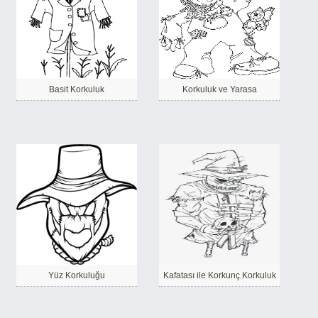
Basit Korkuluk
Korkuluk ve Yarasa
Yüz Korkuluğu
Kafatası ile Korkunç Korkuluk