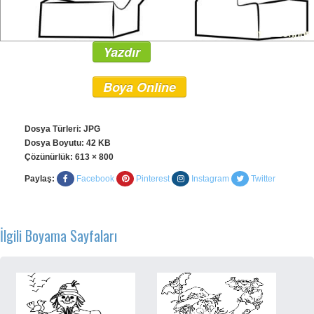
Yazdır
Boya Online
Dosya Türleri: JPG
Dosya Boyutu: 42 KB
Çözünürlük:
613 × 800
Paylaş:
Facebook
Pinterest
Instagram
Twitter
İlgili Boyama Sayfaları