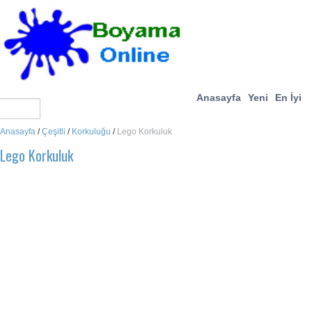
Anasayfa
Yeni
En İyi
Anasayfa
/
Çeşitli
/
Korkuluğu
/
Lego Korkuluk
Lego Korkuluk