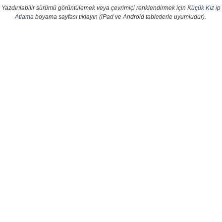
Yazdırılabilir sürümü görüntülemek veya çevrimiçi renklendirmek için
Küçük Kız ip
Atlama
boyama sayfası tıklayın (iPad ve Android tabletlerle uyumludur).