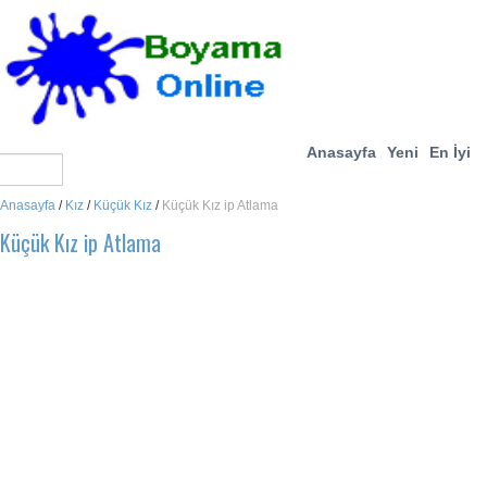
Anasayfa
Yeni
En İyi
Anasayfa
/
Kız
/
Küçük Kız
/
Küçük Kız ip Atlama
Küçük Kız ip Atlama