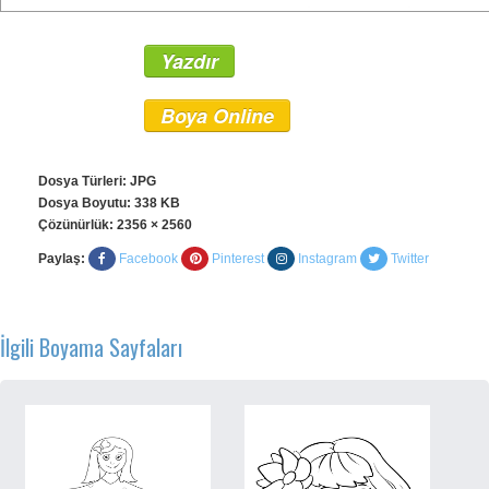
Yazdır
Boya Online
Dosya Türleri: JPG
Dosya Boyutu: 338 KB
Çözünürlük:
2356 × 2560
Paylaş:
Facebook
Pinterest
Instagram
Twitter
İlgili Boyama Sayfaları