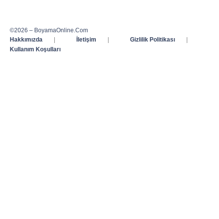
©2026 – BoyamaOnline.Com
Hakkımızda
|
İletişim
|
Gizlilik Politikası
|
Kullanım Koşulları