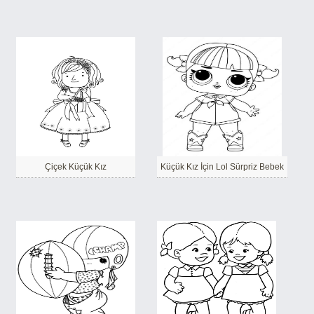
Çiçek Küçük Kız
Küçük Kız İçin Lol Sürpriz Bebek