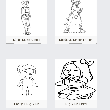
Küçük Kız ve Annesi
Küçük Kız Kirsten Larson
Endişeli Küçük Kız
Küçük Kız Çizimi