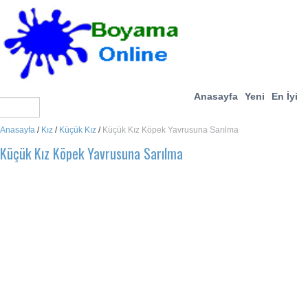
Anasayfa
Yeni
En İyi
Anasayfa
/
Kız
/
Küçük Kız
/
Küçük Kız Köpek Yavrusuna Sarılma
Küçük Kız Köpek Yavrusuna Sarılma