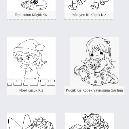
Topu tutan Küçük Kız
Yürüyen iki Küçük Kız
Noel Küçük Kız
Küçük Kız Köpek Yavrusuna Sarılma