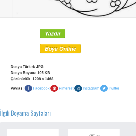
Yazdır
Boya Online
Dosya Türleri: JPG
Dosya Boyutu: 105 KB
Çözünürlük:
1208 × 1468
Paylaş:
Facebook
Pinterest
Instagram
Twitter
İlgili Boyama Sayfaları