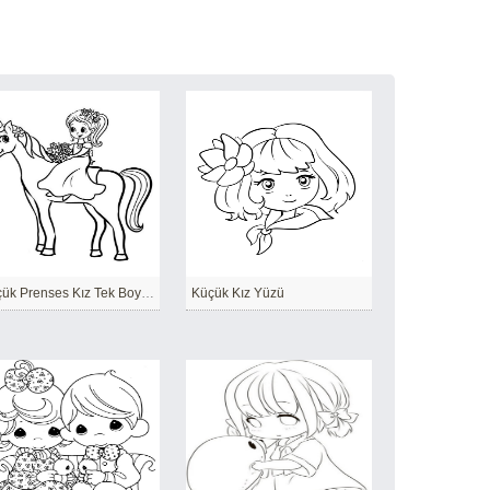
Küçük Prenses Kız Tek Boynuzlu At Binme
Küçük Kız Yüzü