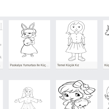
çük Kız
Paskalya Yumurtası Ile Küçük Kız
Temel Küçük Kız