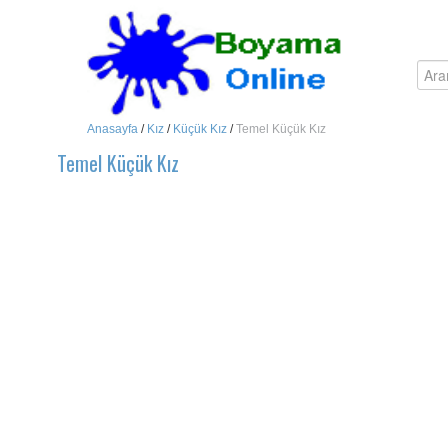
Anasayfa
/
Kız
/
Küçük Kız
/
Temel Küçük Kız
Temel Küçük Kız