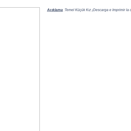
Açıklama
:Temel Küçük Kız ¡Descarga e Imprimir la d