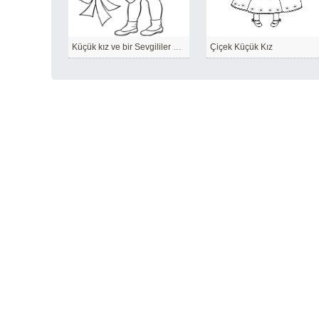
Küçük kız ve bir Sevgililer Günü Kalbi
Çiçek Küçük Kız