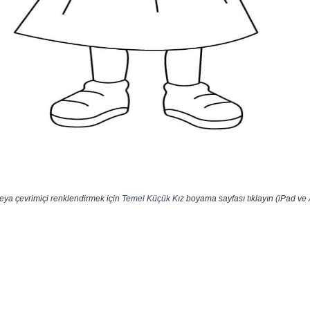
eya çevrimiçi renklendirmek için
Temel Küçük Kız
boyama sayfası tıklayın (iPad ve 