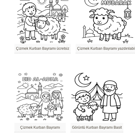
Çizmek Kurban Bayramı ücretsiz
Çizmek Kurban Bayramı yazdırılabil
Çizmek Kurban Bayramı
Görüntü Kurban Bayramı Basit