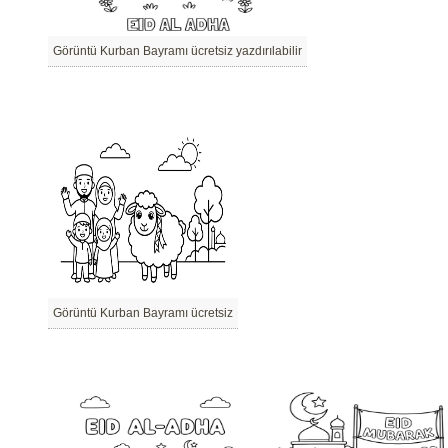
Görüntü Kurban Bayramı ücretsiz yazdırılabilir
Görüntü Kurban Bayramı ücretsiz