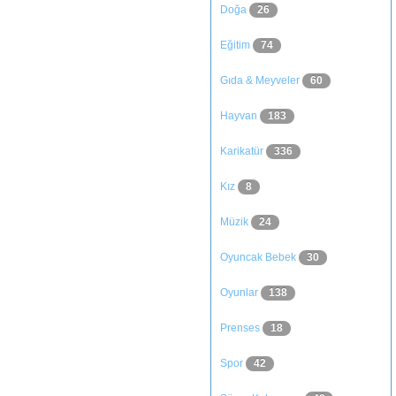
Doğa
26
Eğitim
74
Gıda & Meyveler
60
Hayvan
183
Karikatür
336
Kız
8
Müzik
24
Oyuncak Bebek
30
Oyunlar
138
Prenses
18
Spor
42