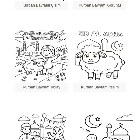
Kurban Bayramı Çizim
Kurban Bayramı Görüntü
Kurban Bayramı kolay
Kurban Bayramı resim