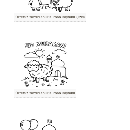
Ücretsiz Yazdırılabilir Kurban Bayramı Çizim
Ücretsiz Yazdırılabilir Kurban Bayramı