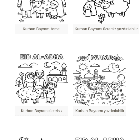
Kurban Bayramı temel
Kurban Bayramı ücretsiz yazdırılabilir
Kurban Bayramı ücretsiz
Kurban Bayramı yazdırılabilir