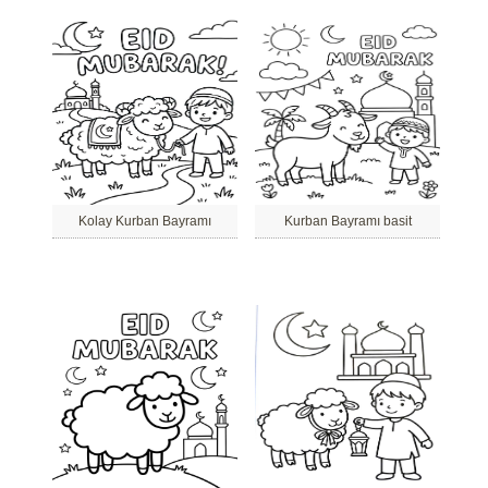
Kolay Kurban Bayramı
Kurban Bayramı basit