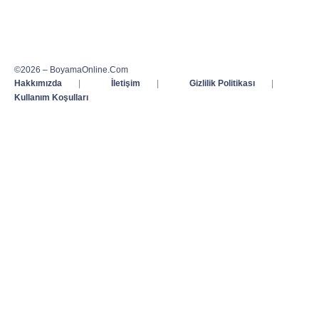
©2026 – BoyamaOnline.Com
Hakkımızda
|
İletişim
|
Gizlilik Politikası
|
Kullanım Koşulları