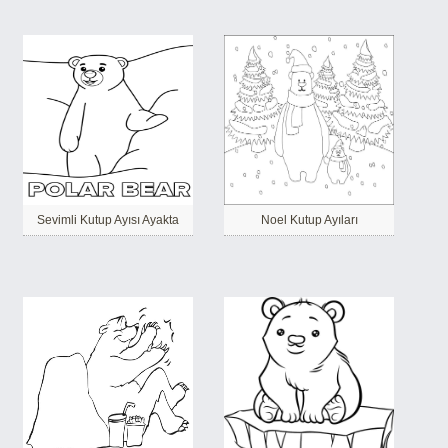
Sevimli Kutup Ayısı Ayakta
Noel Kutup Ayıları