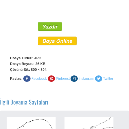
Yazdır
Boya Online
Dosya Türleri: JPG
Dosya Boyutu: 36 KB
Çözünürlük:
800 × 804
Paylaş:
Facebook
Pinterest
Instagram
Twitter
İlgili Boyama Sayfaları