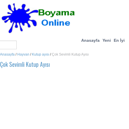
Anasayfa
Yeni
En İyi
Anasayfa
/
Hayvan
/
Kutup ayısı
/
Çok Sevimli Kutup Ayısı
Çok Sevimli Kutup Ayısı