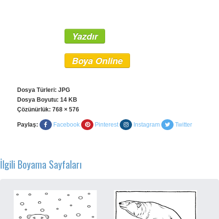
Yazdır
Boya Online
Dosya Türleri: JPG
Dosya Boyutu: 14 KB
Çözünürlük:
768 × 576
Paylaş:
Facebook
Pinterest
Instagram
Twitter
İlgili Boyama Sayfaları