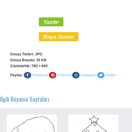
Yazdır
Boya Online
Dosya Türleri: JPG
Dosya Boyutu: 30 KB
Çözünürlük:
780 × 660
Paylaş:
Facebook
Pinterest
Instagram
Twitter
İlgili Boyama Sayfaları