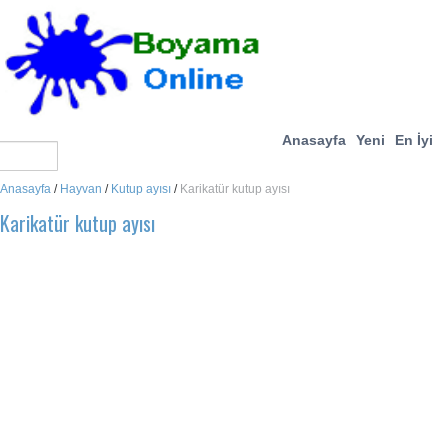
Anasayfa
Yeni
En İyi
Anasayfa
/
Hayvan
/
Kutup ayısı
/
Karikatür kutup ayısı
Karikatür kutup ayısı