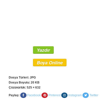
Yazdır
Boya Online
Dosya Türleri: JPG
Dosya Boyutu: 20 KB
Çözünürlük:
525 × 632
Paylaş:
Facebook
Pinterest
Instagram
Twitter