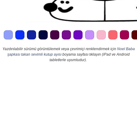
Yazdırılabilir sürümü görüntülemek veya çevrimiçi renklendirmek için
Noel Baba
şapkası takan sevimli kutup ayısı
boyama sayfası tıklayın (iPad ve Android
tabletlerle uyumludur).