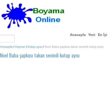
Anasayfa
Yeni
En İyi
Anasayfa
/
Hayvan
/
Kutup ayısı
/
Noel Baba şapkası takan sevimli kutup ayısı
Noel Baba şapkası takan sevimli kutup ayısı