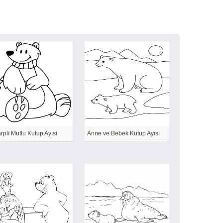
rplı Mutlu Kutup Ayısı
Anne ve Bebek Kutup Ayısı