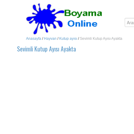
Anasayfa
/
Hayvan
/
Kutup ayısı
/
Sevimli Kutup Ayısı Ayakta
Sevimli Kutup Ayısı Ayakta