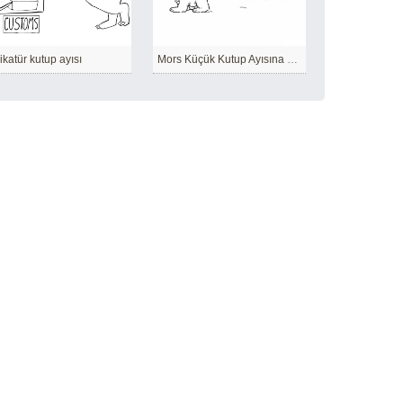
ikatür kutup ayısı
Mors Küçük Kutup Ayısına Bakıyor