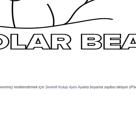
çevrimiçi renklendirmek için
Sevimli Kutup Ayısı Ayakta
boyama sayfası tıklayın (iPa