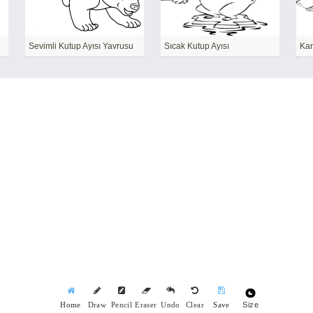
Sevimli Kutup Ayısı Yavrusu
Sıcak Kutup Ayısı
Kar
Size
Home
Draw
Pencil
Eraser
Undo
Clear
Save