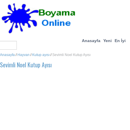
Anasayfa
Yeni
En İyi
Anasayfa
/
Hayvan
/
Kutup ayısı
/
Sevimli Noel Kutup Ayısı
Sevimli Noel Kutup Ayısı