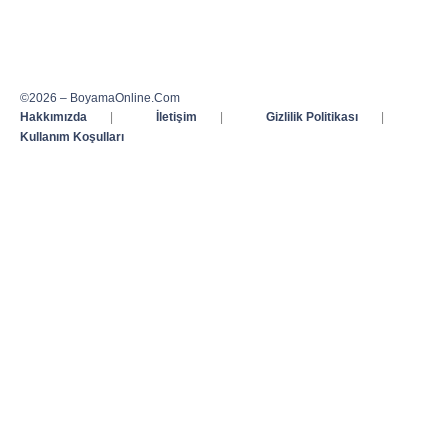
©2026 – BoyamaOnline.Com
Hakkımızda
|
İletişim
|
Gizlilik Politikası
|
Kullanım Koşulları