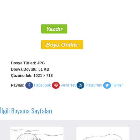
Yazdır
Boya Online
Dosya Türleri: JPG
Dosya Boyutu: 51 KB
Çözünürlük:
1021 × 718
Paylaş:
Facebook
Pinterest
Instagram
Twitter
İlgili Boyama Sayfaları