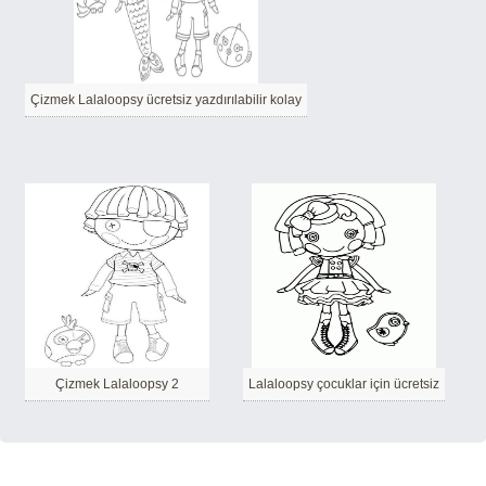
Çizmek Lalaloopsy ücretsiz yazdırılabilir kolay
Çizmek Lalaloopsy 2
Lalaloopsy çocuklar için ücretsiz