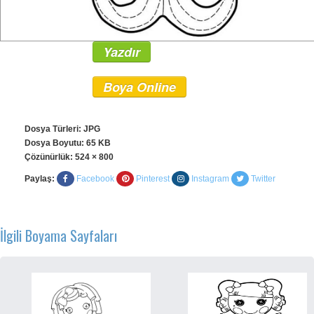
Yazdır
Boya Online
Dosya Türleri: JPG
Dosya Boyutu: 65 KB
Çözünürlük:
524 × 800
Paylaş:
Facebook
Pinterest
Instagram
Twitter
İlgili Boyama Sayfaları