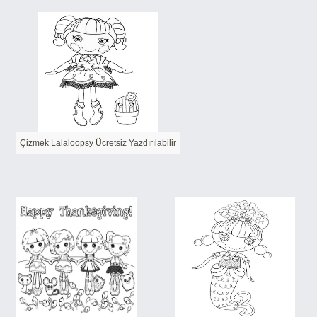
Çizmek Lalaloopsy Ücretsiz Yazdırılabilir