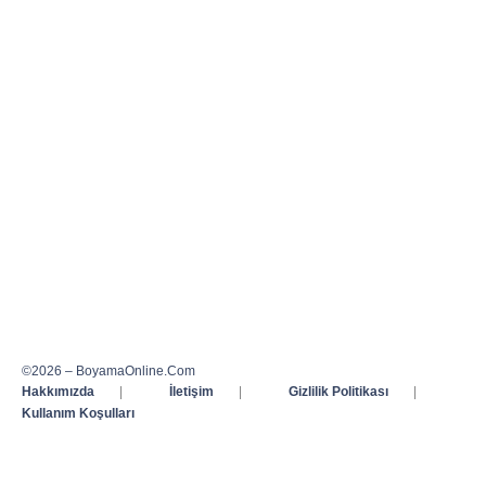
©2026 – BoyamaOnline.Com
Hakkımızda
|
İletişim
|
Gizlilik Politikası
|
Kullanım Koşulları