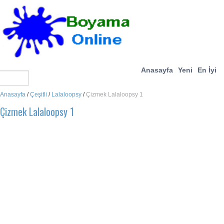
Anasayfa
Yeni
En İyi
Anasayfa
/
Çeşitli
/
Lalaloopsy
/
Çizmek Lalaloopsy 1
Çizmek Lalaloopsy 1