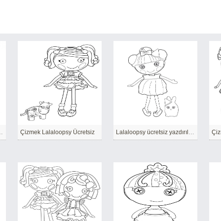
y Yazdırılabilir
Çizmek Lalaloopsy Ücretsiz
Lalaloopsy ücretsiz yazdırılabilir basit