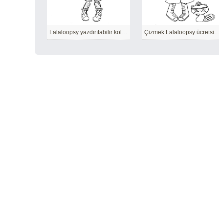
Lalaloopsy yazdırılabilir kolay
Çizmek Lalaloopsy ücretsiz