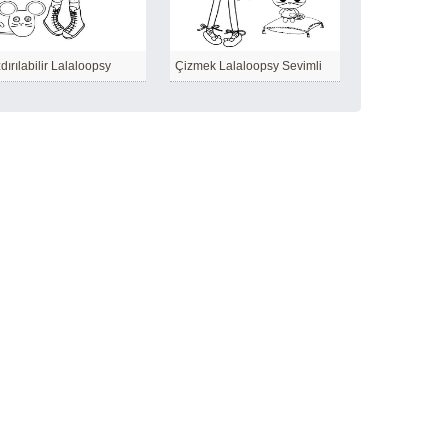
dırılabilir Lalaloopsy
Çizmek Lalaloopsy Sevimli