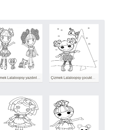
Çizmek Lalaloopsy yazdırılabilir kolay
Çizmek Lalaloopsy çocuklar için ücretsiz