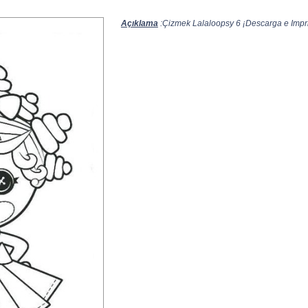
Açıklama
:Çizmek Lalaloopsy 6 ¡Descarga e Imprim