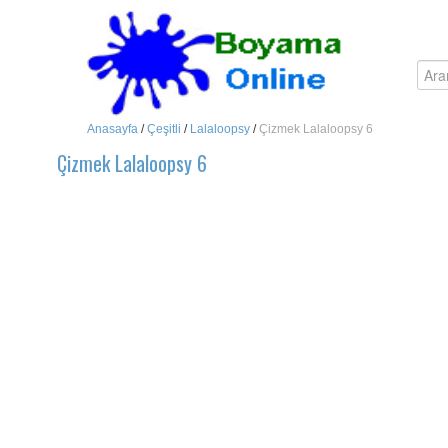
Anasayfa
/
Çeşitli
/
Lalaloopsy
/
Çizmek Lalaloopsy 6
Çizmek Lalaloopsy 6