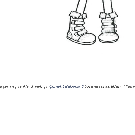
a çevrimiçi renklendirmek için
Çizmek Lalaloopsy 6
boyama sayfası tıklayın (iPad v