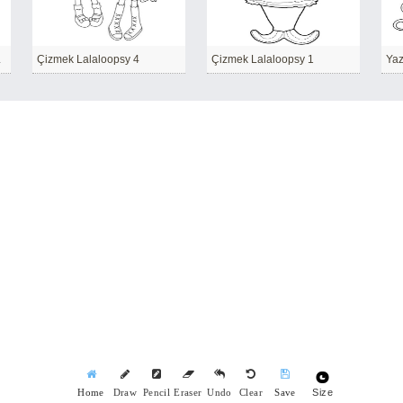
 kolay
Çizmek Lalaloopsy 4
Çizmek Lalaloopsy 1
Yaz
Size
Home
Draw
Pencil
Eraser
Undo
Clear
Save