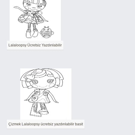
Lalaloopsy Ücretsiz Yazdırılabilir
Çizmek Lalaloopsy ücretsiz yazdırılabilir basit