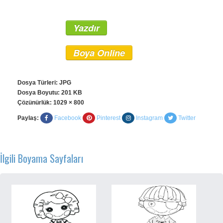
Yazdır
Boya Online
Dosya Türleri: JPG
Dosya Boyutu: 201 KB
Çözünürlük:
1029 × 800
Paylaş:
Facebook
Pinterest
Instagram
Twitter
İlgili Boyama Sayfaları