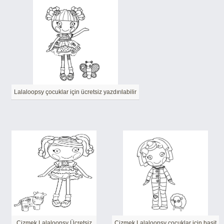
Lalaloopsy çocuklar için ücretsiz yazdırılabilir
Çizmek Lalaloopsy Ücretsiz
Çizmek Lalaloopsy çocuklar için basit