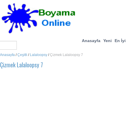
Anasayfa
Yeni
En İyi
Anasayfa
/
Çeşitli
/
Lalaloopsy
/
Çizmek Lalaloopsy 7
Çizmek Lalaloopsy 7