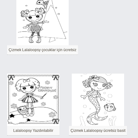
Çizmek Lalaloopsy çocuklar için ücretsiz
Lalaloopsy Yazdırılabilir
Çizmek Lalaloopsy ücretsiz basit