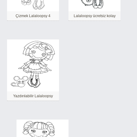
Çizmek Lalaloopsy 4
Lalaloopsy ücretsiz kolay
Yazdırılabilir Lalaloopsy