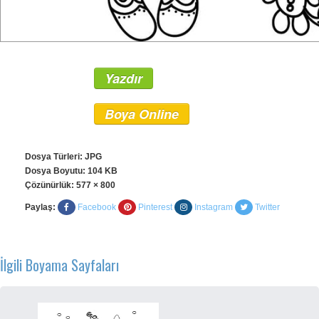
Yazdır
Boya Online
Dosya Türleri: JPG
Dosya Boyutu: 104 KB
Çözünürlük:
577 × 800
Paylaş:
Facebook
Pinterest
Instagram
Twitter
İlgili Boyama Sayfaları