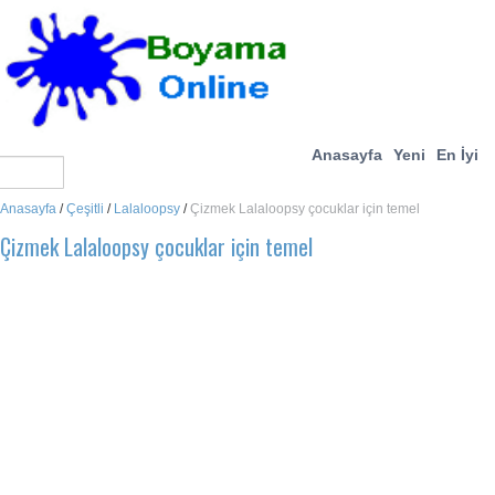
Anasayfa
Yeni
En İyi
Anasayfa
/
Çeşitli
/
Lalaloopsy
/
Çizmek Lalaloopsy çocuklar için temel
Çizmek Lalaloopsy çocuklar için temel