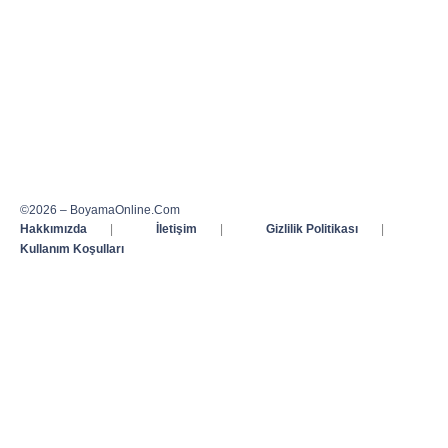
©2026 – BoyamaOnline.Com
Hakkımızda
|
İletişim
|
Gizlilik Politikası
|
Kullanım Koşulları