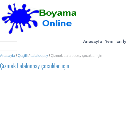
Anasayfa
Yeni
En İyi
Anasayfa
/
Çeşitli
/
Lalaloopsy
/
Çizmek Lalaloopsy çocuklar için
Çizmek Lalaloopsy çocuklar için