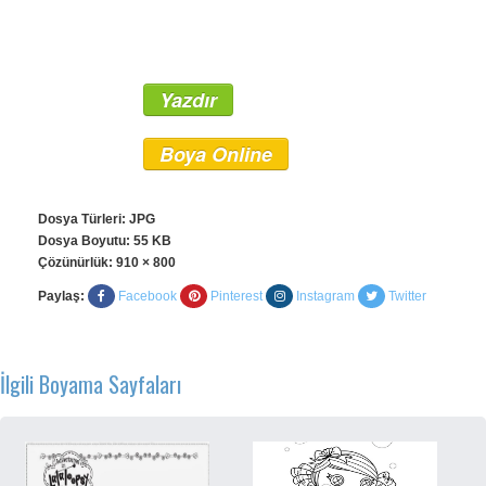
Yazdır
Boya Online
Dosya Türleri: JPG
Dosya Boyutu: 55 KB
Çözünürlük:
910 × 800
Paylaş:
Facebook
Pinterest
Instagram
Twitter
İlgili Boyama Sayfaları