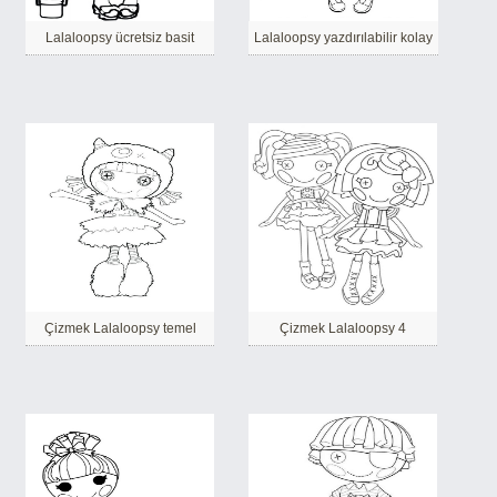
Lalaloopsy ücretsiz basit
Lalaloopsy yazdırılabilir kolay
Çizmek Lalaloopsy temel
Çizmek Lalaloopsy 4