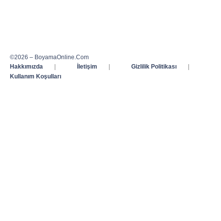
©2026 – BoyamaOnline.Com
Hakkımızda
|
İletişim
|
Gizlilik Politikası
|
Kullanım Koşulları