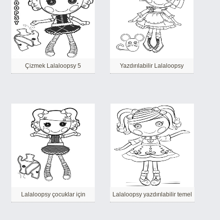
Çizmek Lalaloopsy 5
Yazdırılabilir Lalaloopsy
Lalaloopsy çocuklar için
Lalaloopsy yazdırılabilir temel