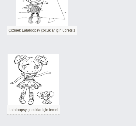
Çizmek Lalaloopsy çocuklar için ücretsiz
Lalaloopsy çocuklar için temel