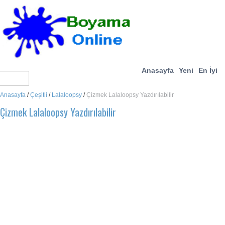
Anasayfa
Yeni
En İyi
Anasayfa
/
Çeşitli
/
Lalaloopsy
/
Çizmek Lalaloopsy Yazdırılabilir
Çizmek Lalaloopsy Yazdırılabilir