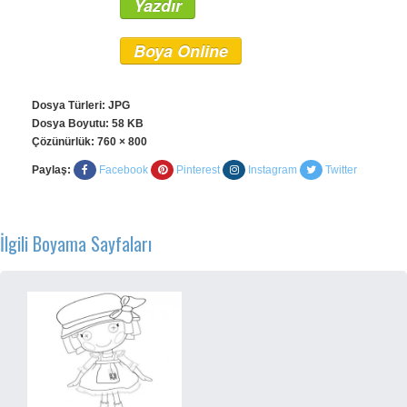
Yazdır
Boya Online
Dosya Türleri: JPG
Dosya Boyutu: 58 KB
Çözünürlük:
760 × 800
Paylaş:
Facebook
Pinterest
Instagram
Twitter
İlgili Boyama Sayfaları