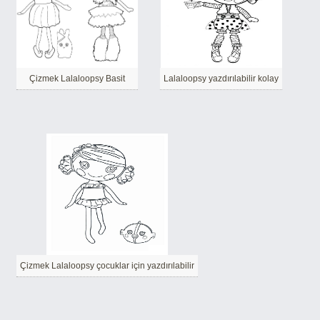
Çizmek Lalaloopsy Basit
Lalaloopsy yazdırılabilir kolay
Çizmek Lalaloopsy çocuklar için yazdırılabilir