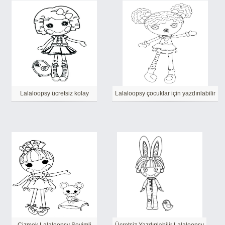
Lalaloopsy ücretsiz kolay
Lalaloopsy çocuklar için yazdırılabilir