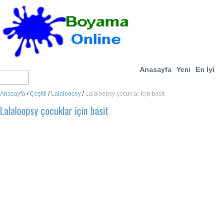
Anasayfa
Yeni
En İyi
Anasayfa
/
Çeşitli
/
Lalaloopsy
/
Lalaloopsy çocuklar için basit
Lalaloopsy çocuklar için basit