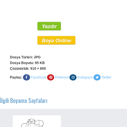
Yazdır
Boya Online
Dosya Türleri: JPG
Dosya Boyutu: 95 KB
Çözünürlük:
910 × 800
Paylaş:
Facebook
Pinterest
Instagram
Twitter
İlgili Boyama Sayfaları