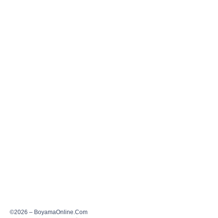
©2026 – BoyamaOnline.Com