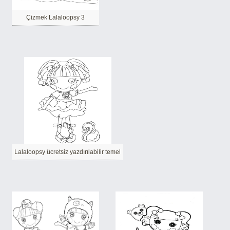
Çizmek Lalaloopsy 3
Lalaloopsy ücretsiz yazdırılabilir temel