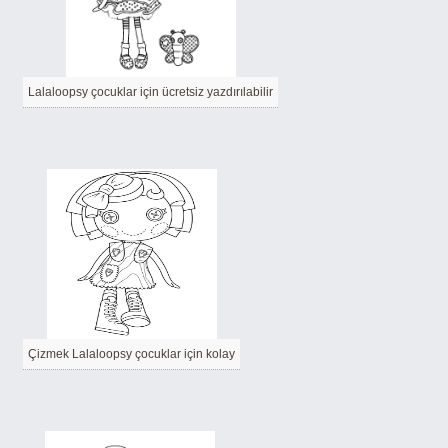
Lalaloopsy çocuklar için ücretsiz yazdırılabilir
Çizmek Lalaloopsy çocuklar için kolay