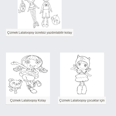
Çizmek Lalaloopsy ücretsiz yazdırılabilir kolay
Çizmek Lalaloopsy Kolay
Çizmek Lalaloopsy çocuklar için