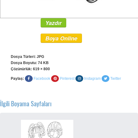
Yazdır
Boya Online
Dosya Türleri: JPG
Dosya Boyutu: 74 KB
Çözünürlük:
619 × 800
Paylaş:
Facebook
Pinterest
Instagram
Twitter
İlgili Boyama Sayfaları