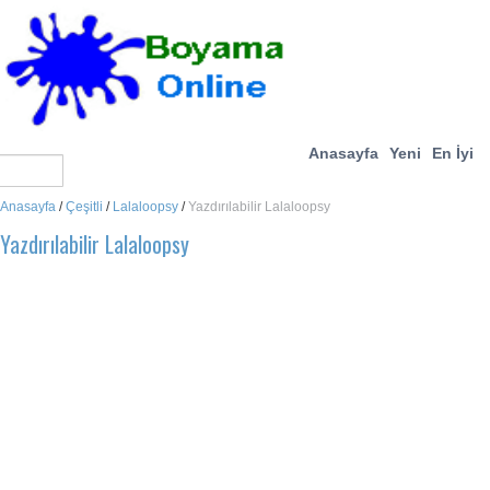
Anasayfa
Yeni
En İyi
Anasayfa
/
Çeşitli
/
Lalaloopsy
/
Yazdırılabilir Lalaloopsy
Yazdırılabilir Lalaloopsy