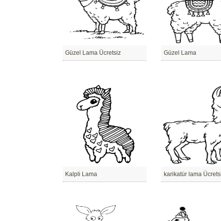
Güzel Lama Ücretsiz
Güzel Lama
Kalpli Lama
karikatür lama Ücrets