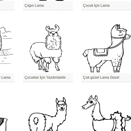
Çılgın Lama
Çocuk İçin Lama
iz Lama
Çocuklar İçin Yazdırılabilir Lama
Çok güzel Lama Güzel