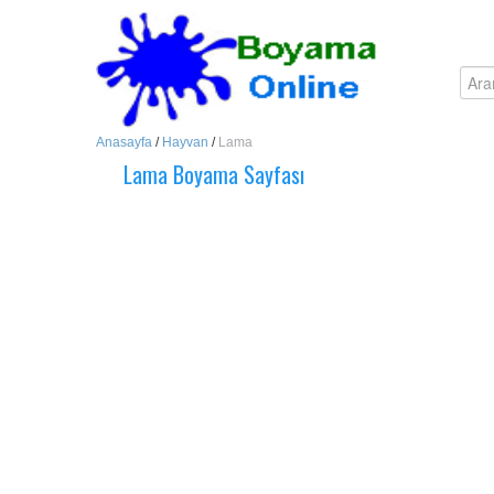
Anasayfa
/
Hayvan
/
Lama
Lama Boyama Sayfası