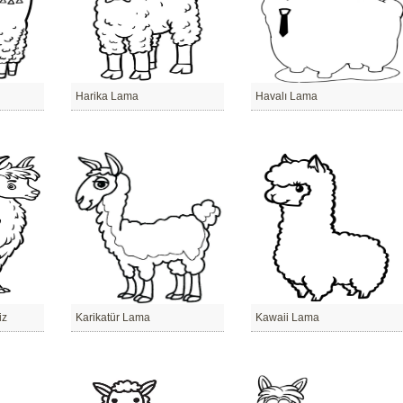
Harika Lama
Havalı Lama
iz
Karikatür Lama
Kawaii Lama