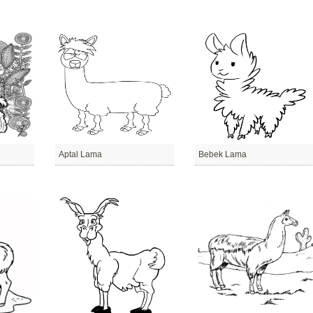
Aptal Lama
Bebek Lama