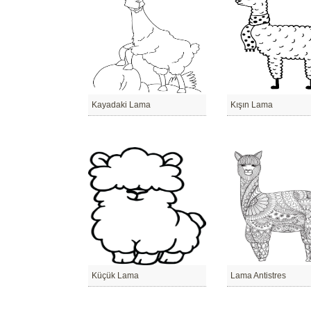
Kayadaki Lama
Kışın Lama
Küçük Lama
Lama Antistres