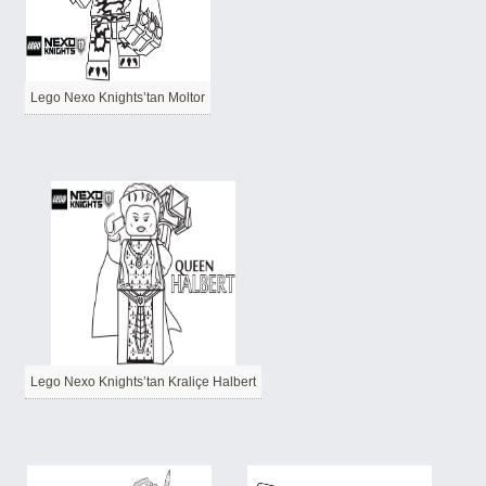
Lego Nexo Knights’tan Moltor
Lego Nexo Knights’tan Kraliçe Halbert