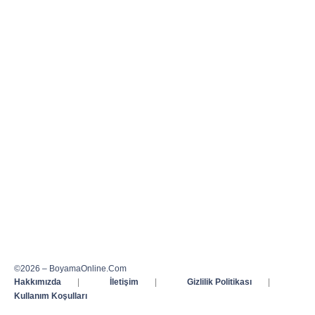
©2026 – BoyamaOnline.Com
Hakkımızda
|
İletişim
|
Gizlilik Politikası
|
Kullanım Koşulları