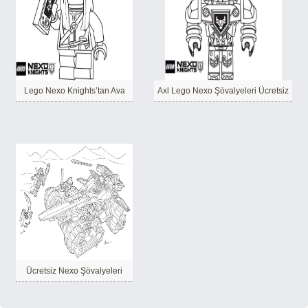
Lego Nexo Knights’tan Ava
Axl Lego Nexo Şövalyeleri Ücretsiz
Ücretsiz Nexo Şövalyeleri