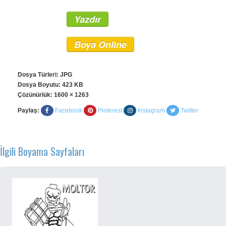
Yazdır
Boya Online
Dosya Türleri: JPG
Dosya Boyutu: 423 KB
Çözünürlük:
1600 × 1263
Paylaş:
Facebook
Pinterest
Instagram
Twitter
İlgili Boyama Sayfaları