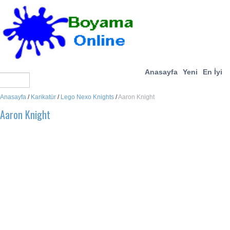
Anasayfa
Yeni
En İyi
Anasayfa
/
Karikatür
/
Lego Nexo Knights
/
Aaron Knight
Aaron Knight