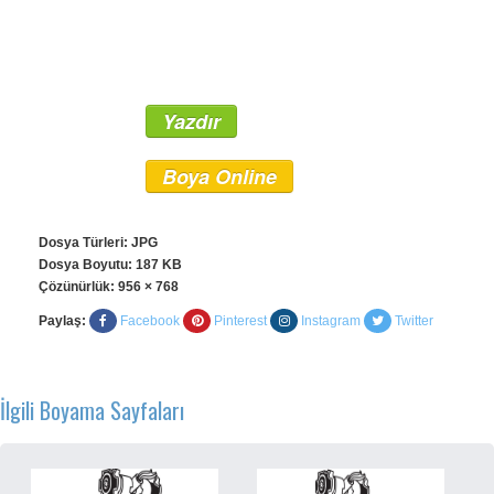
Yazdır
Boya Online
Dosya Türleri: JPG
Dosya Boyutu: 187 KB
Çözünürlük:
956 × 768
Paylaş:
Facebook
Pinterest
Instagram
Twitter
İlgili Boyama Sayfaları