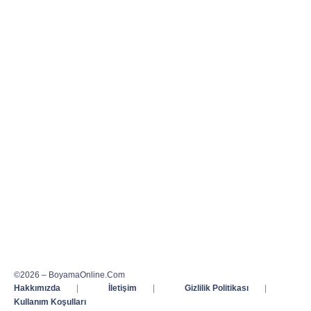
©2026 – BoyamaOnline.Com
Hakkımızda
|
İletişim
|
Gizlilik Politikası
|
Kullanım Koşulları