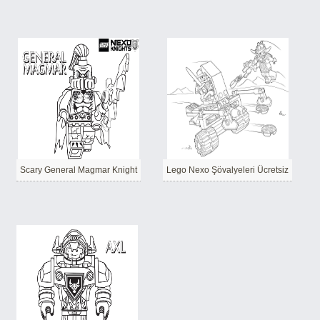
Scary General Magmar Knight
Lego Nexo Şövalyeleri Ücretsiz