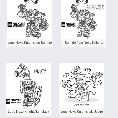
Lego Nexo Knights’tan Burnize
Burnzie from Nexo Knights
Lego Nexo Knights’tan Macy
Lego Nexo Knights’taki Jestro