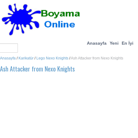
Anasayfa
Yeni
En İyi
Anasayfa
/
Karikatür
/
Lego Nexo Knights
/
Ash Attacker from Nexo Knights
Ash Attacker from Nexo Knights