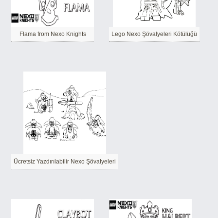
Flama from Nexo Knights
Lego Nexo Şövalyeleri Kötülüğü
Ücretsiz Yazdırılabilir Nexo Şövalyeleri