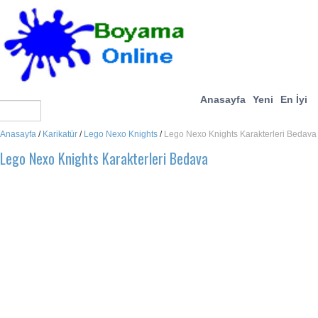
Anasayfa
Yeni
En İyi
Anasayfa
/
Karikatür
/
Lego Nexo Knights
/
Lego Nexo Knights Karakterleri Bedava
Lego Nexo Knights Karakterleri Bedava