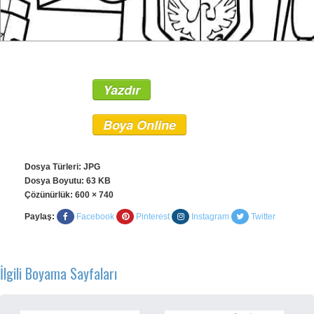
Yazdır
Boya Online
Dosya Türleri: JPG
Dosya Boyutu: 63 KB
Çözünürlük:
600 × 740
Paylaş:
Facebook
Pinterest
Instagram
Twitter
İlgili Boyama Sayfaları