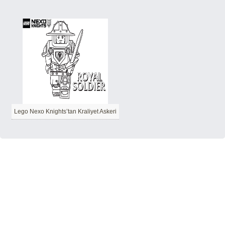
Lego Nexo Knights’tan Kraliyet Askeri