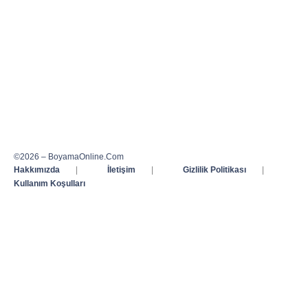
©2026 – BoyamaOnline.Com
Hakkımızda
|
İletişim
|
Gizlilik Politikası
|
Kullanım Koşulları