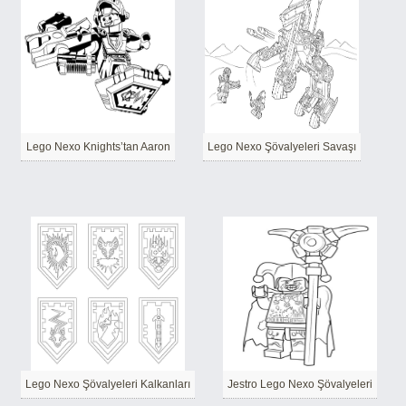
Lego Nexo Knights’tan Aaron
Lego Nexo Şövalyeleri Savaşı
Lego Nexo Şövalyeleri Kalkanları
Jestro Lego Nexo Şövalyeleri