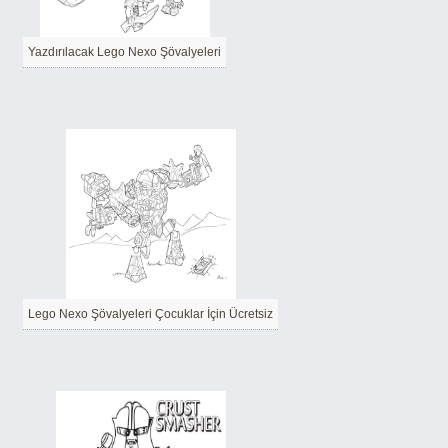
Yazdırılacak Lego Nexo Şövalyeleri
Lego Nexo Şövalyeleri Çocuklar İçin Ücretsiz