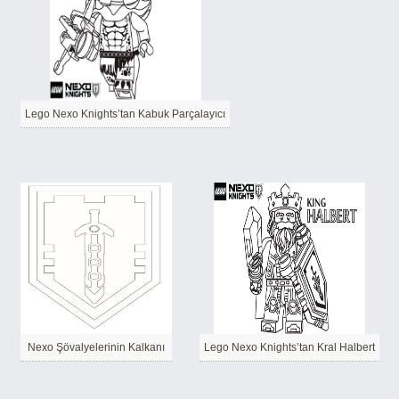
Lego Nexo Knights’tan Kabuk Parçalayıcı
Nexo Şövalyelerinin Kalkanı
Lego Nexo Knights’tan Kral Halbert