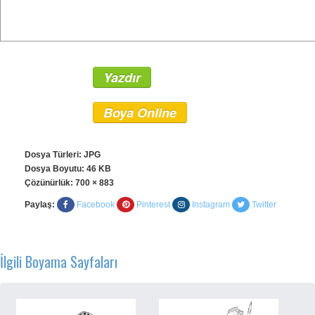
Yazdır
Boya Online
Dosya Türleri: JPG
Dosya Boyutu: 46 KB
Çözünürlük:
700 × 883
Paylaş:
Facebook
Pinterest
Instagram
Twitter
İlgili Boyama Sayfaları