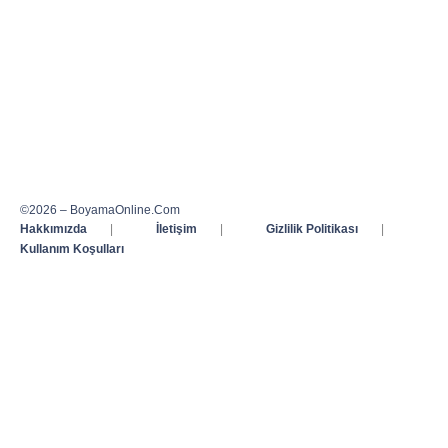
©2026 – BoyamaOnline.Com
Hakkımızda
|
İletişim
|
Gizlilik Politikası
|
Kullanım Koşulları