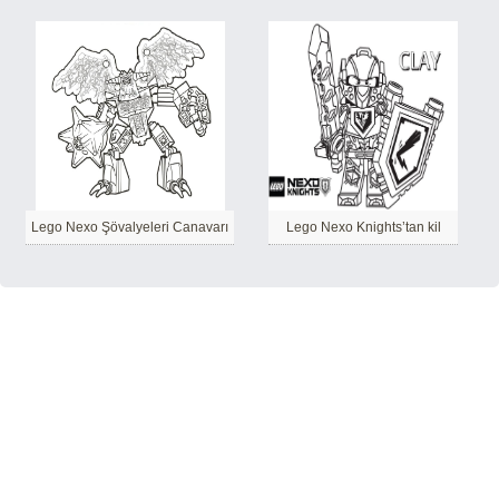
Lego Nexo Şövalyeleri Canavarı
Lego Nexo Knights’tan kil