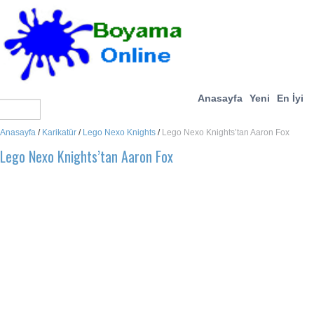
Anasayfa
Yeni
En İyi
Anasayfa
/
Karikatür
/
Lego Nexo Knights
/
Lego Nexo Knights’tan Aaron Fox
Lego Nexo Knights’tan Aaron Fox