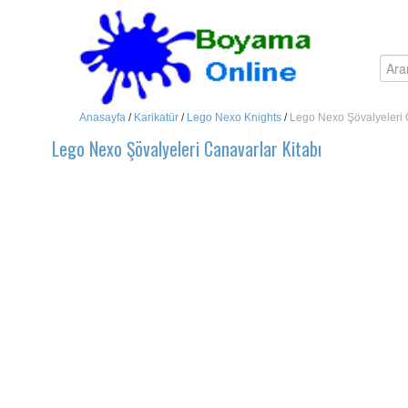
Anasayfa
/
Karikatür
/
Lego Nexo Knights
/
Lego Nexo Şövalyeleri 
Lego Nexo Şövalyeleri Canavarlar Kitabı