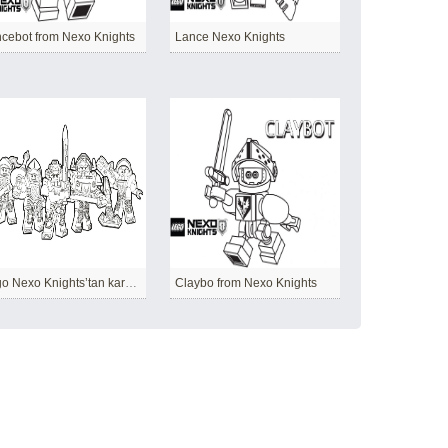
cebot from Nexo Knights
Lance Nexo Knights
Lego Nexo Knights’tan karakterler
Claybo from Nexo Knights