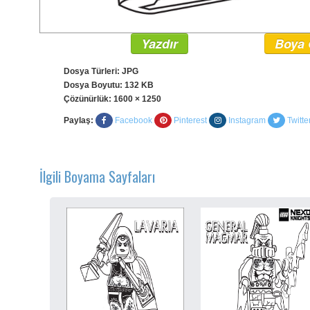
Yazdır
Boya 
Dosya Türleri: JPG
Dosya Boyutu: 132 KB
Çözünürlük:
1600 × 1250
Paylaş:
Facebook
Pinterest
Instagram
Twitte
İlgili Boyama Sayfaları