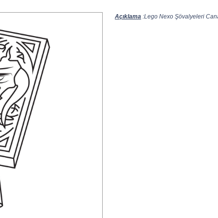
Açıklama
:Lego Nexo Şövalyeleri Canav