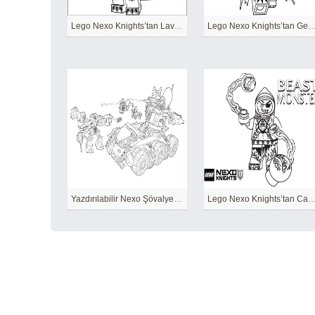
Lego Nexo Knights’tan Lavaria
Lego Nexo Knights’tan General 
Yazdırılabilir Nexo Şövalyeleri
Lego Nexo Knights’tan Canavar 