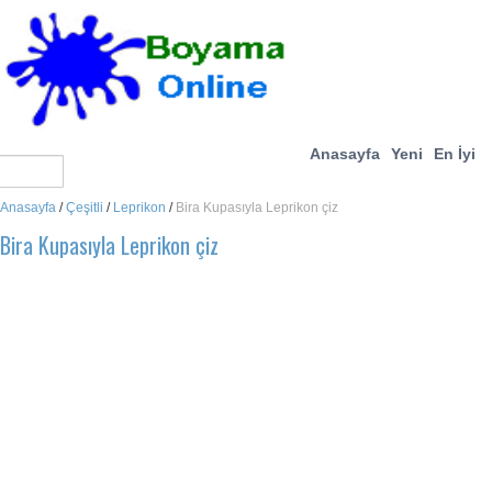
Anasayfa
Yeni
En İyi
Anasayfa
/
Çeşitli
/
Leprikon
/
Bira Kupasıyla Leprikon çiz
Bira Kupasıyla Leprikon çiz