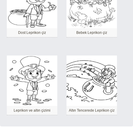
Dost Leprikon çiz
Bebek Leprikon çiz
Leprikon ve altın çizimi
Altın Tencerede Leprikon çiz