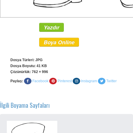
Yazdır
Boya Online
Dosya Türleri: JPG
Dosya Boyutu: 41 KB
Çözünürlük:
762 × 996
Paylaş:
Facebook
Pinterest
Instagram
Twitter
İlgili Boyama Sayfaları