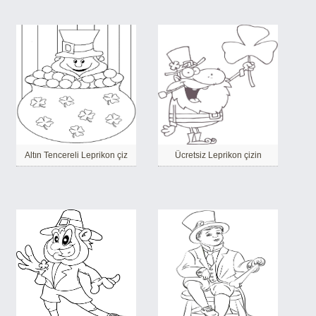
Altın Tencereli Leprikon çiz
Ücretsiz Leprikon çizin