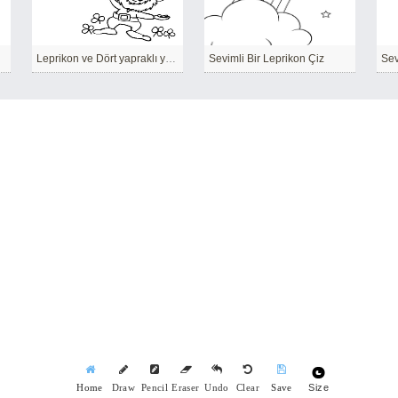
Leprikon ve Dört yapraklı yonca çizin
Sevimli Bir Leprikon Çiz
Sev
Size
Home
Draw
Pencil
Eraser
Undo
Clear
Save