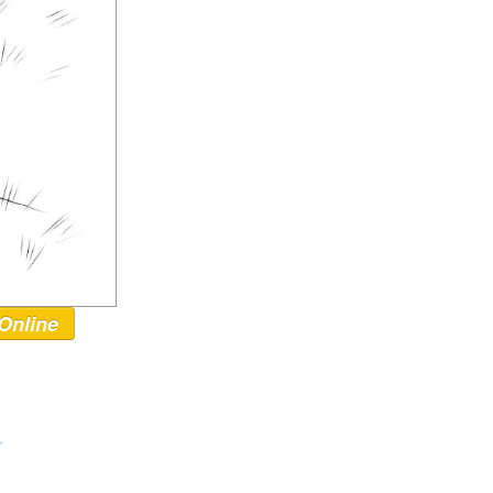
Online
r