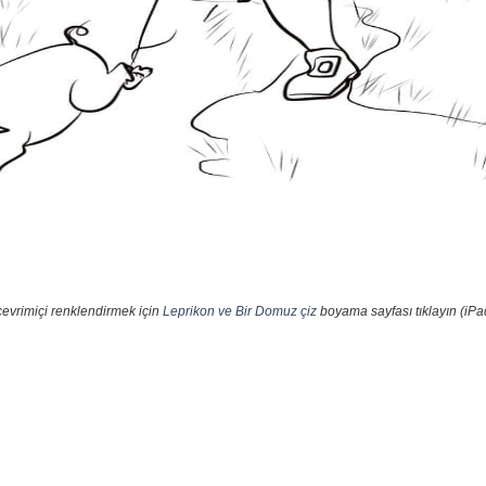
çevrimiçi renklendirmek için
Leprikon ve Bir Domuz çiz
boyama sayfası tıklayın (iPa