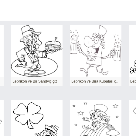
Leprikon ve Bir Sandviç çiz
Leprikon ve Bira Kupaları çizin
Lep