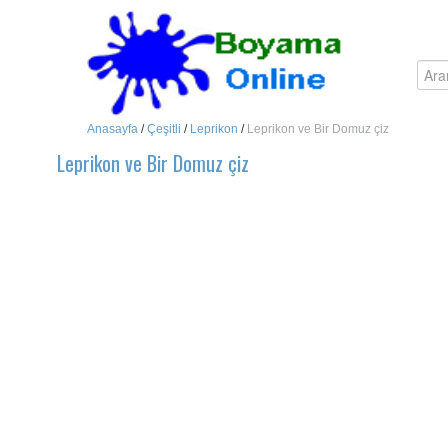
Anasayfa
/
Çeşitli
/
Leprikon
/
Leprikon ve Bir Domuz çiz
Leprikon ve Bir Domuz çiz