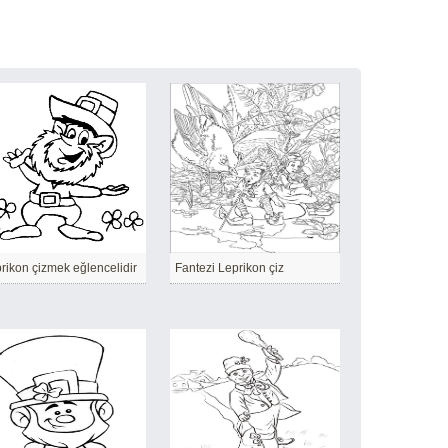
rikon çizmek eğlencelidir
Fantezi Leprikon çiz