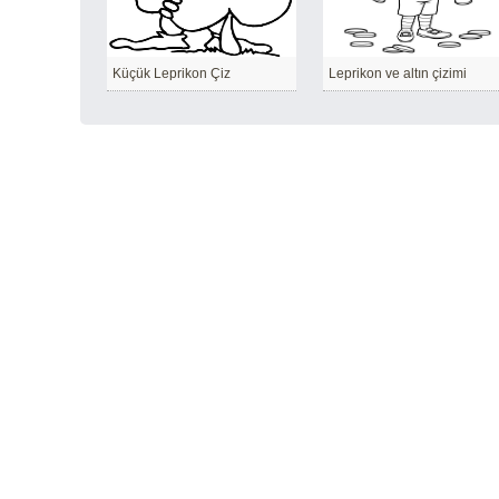
Küçük Leprikon Çiz
Leprikon ve altın çizimi