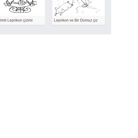
imli Leprikon çizimi
Leprikon ve Bir Domuz çiz