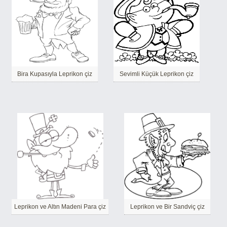
Bira Kupasıyla Leprikon çiz
Sevimli Küçük Leprikon çiz
Leprikon ve Altın Madeni Para çiz
Leprikon ve Bir Sandviç çiz