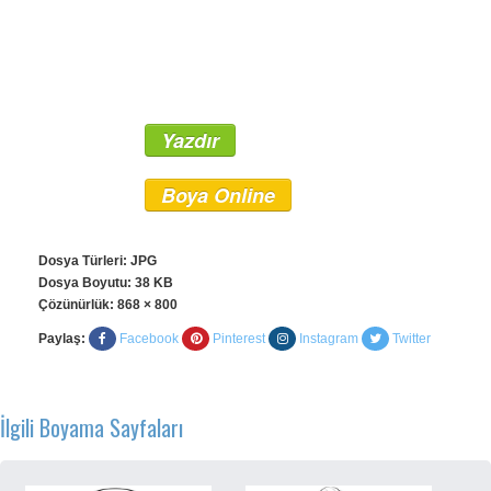
Yazdır
Boya Online
Dosya Türleri: JPG
Dosya Boyutu: 38 KB
Çözünürlük:
868 × 800
Paylaş:
Facebook
Pinterest
Instagram
Twitter
İlgili Boyama Sayfaları