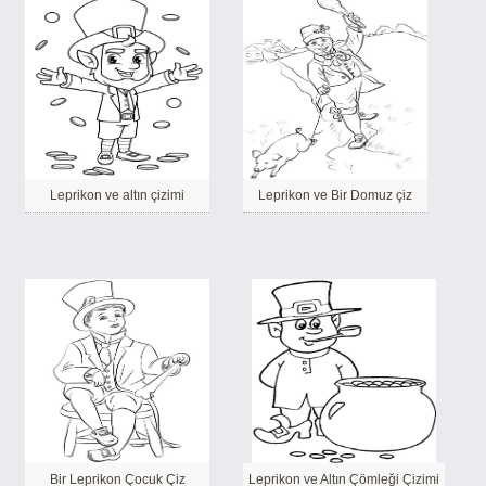
Leprikon ve altın çizimi
Leprikon ve Bir Domuz çiz
Bir Leprikon Çocuk Çiz
Leprikon ve Altın Çömleği Çizimi