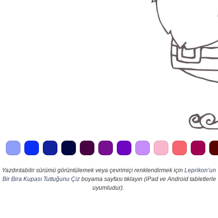
Yazdırılabilir sürümü görüntülemek veya çevrimiçi renklendirmek için
Leprikon’un
Bir Bira Kupası Tuttuğunu Çiz
boyama sayfası tıklayın (iPad ve Android tabletlerle
uyumludur).