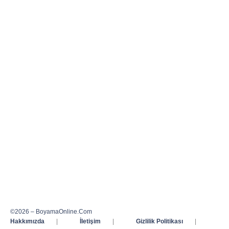
©2026 – BoyamaOnline.Com
Hakkımızda
|
İletişim
|
Gizlilik Politikası
|