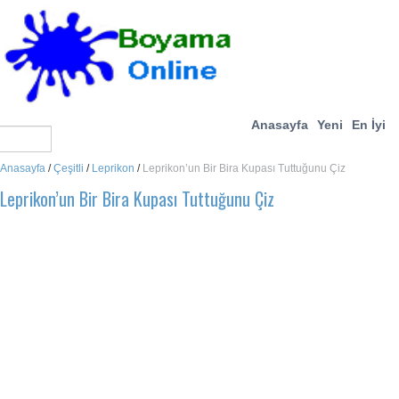
Anasayfa
Yeni
En İyi
Anasayfa
/
Çeşitli
/
Leprikon
/
Leprikon’un Bir Bira Kupası Tuttuğunu Çiz
Leprikon’un Bir Bira Kupası Tuttuğunu Çiz