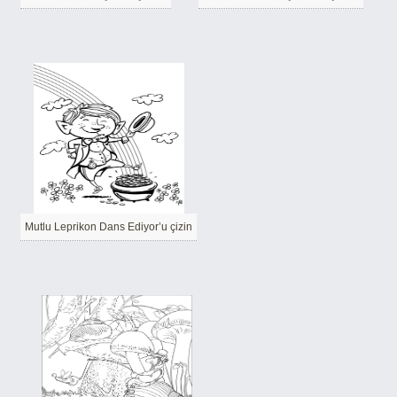
Mutlu Leprikon Dans Ediyor’u çizin