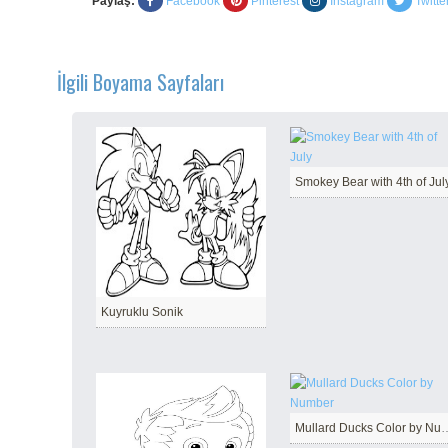
Paylaş:
Facebook
Pinterest
Instagram
Twitte
İlgili Boyama Sayfaları
Smokey Bear with 4th of Jul
Kuyruklu Sonik
Mullard Ducks Co