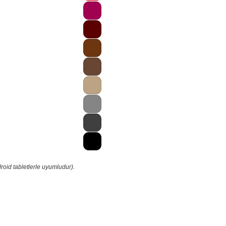
roid tabletlerle uyumludur).