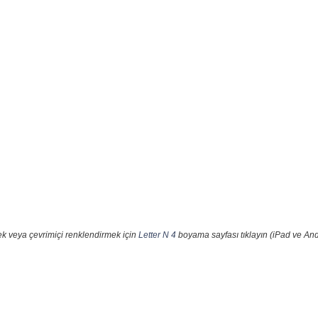
ek veya çevrimiçi renklendirmek için
Letter N 4
boyama sayfası tıklayın (iPad ve And