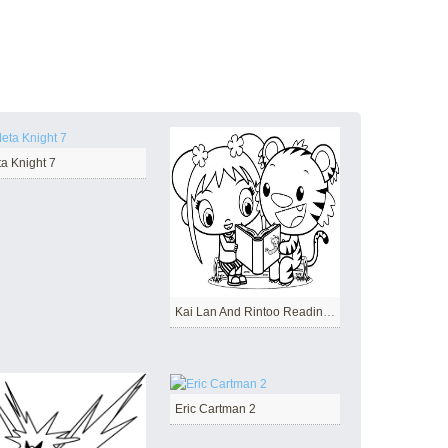
a Knight 7
Kai Lan And Rintoo Reading Book
Eric Cartman 2