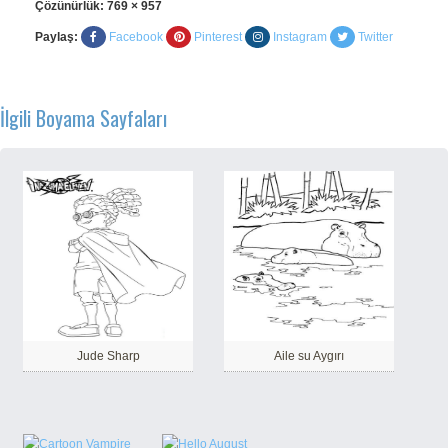
Çözünürlük:
769 × 957
Paylaş:
Facebook
Pinterest
Instagram
Twitter
İlgili Boyama Sayfaları
Jude Sharp
Aile su Aygırı