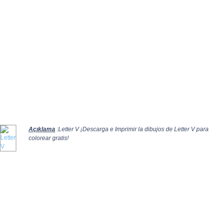
Açıklama
:Letter V ¡Descarga e Imprimir la dibujos de Letter V para
colorear gratis!