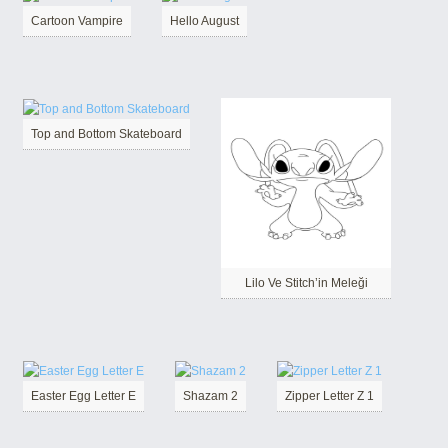
Cartoon Vampire
Hello August
Top and Bottom Skateboard
Lilo Ve Stitch’in Meleği
Easter Egg Letter E
Shazam 2
Zipper Letter Z 1