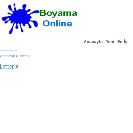
Anasayfa
Yeni
En İyi
Anasayfa
/
Letter V
Letter V