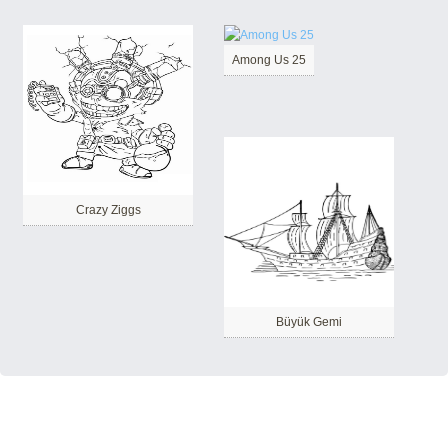
Among Us 25
Crazy Ziggs
Büyük Gemi