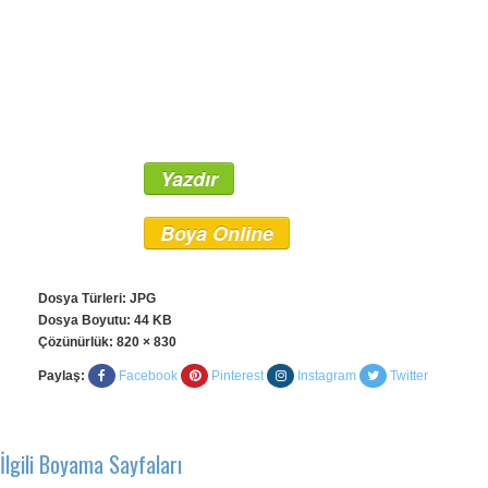
Yazdır
Boya Online
Dosya Türleri: JPG
Dosya Boyutu: 44 KB
Çözünürlük:
820 × 830
Paylaş:
Facebook
Pinterest
Instagram
Twitter
İlgili Boyama Sayfaları