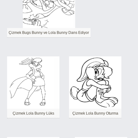
Çizmek Bugs Bunny ve Lola Bunny Dans Ediyor
Çizmek Lola Bunny Lüks
Çizmek Lola Bunny Oturma