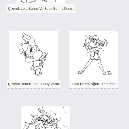
Çizmek Lola Bunny Ve Bugs Bunny Dansı
Çizmek Bebek Lola Bunny Mutlu
Lola Bunny Ağırlık Kaldırma