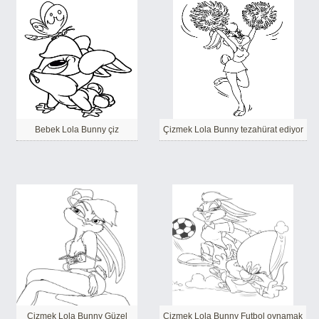
Bebek Lola Bunny çiz
Çizmek Lola Bunny tezahürat ediyor
Çizmek Lola Bunny Güzel
Çizmek Lola Bunny Futbol oynamak