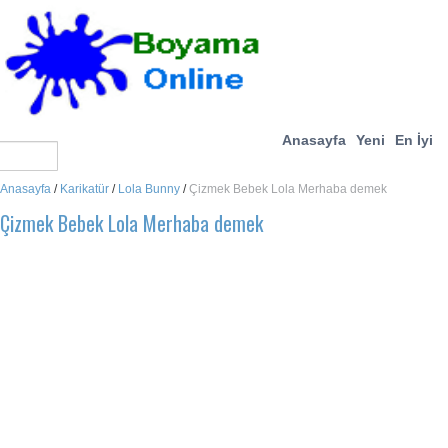
Anasayfa
Yeni
En İyi
Anasayfa
/
Karikatür
/
Lola Bunny
/
Çizmek Bebek Lola Merhaba demek
Çizmek Bebek Lola Merhaba demek