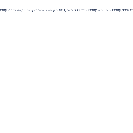
ny ¡Descarga e Imprimir la dibujos de Çizmek Bugs Bunny ve Lola Bunny para col