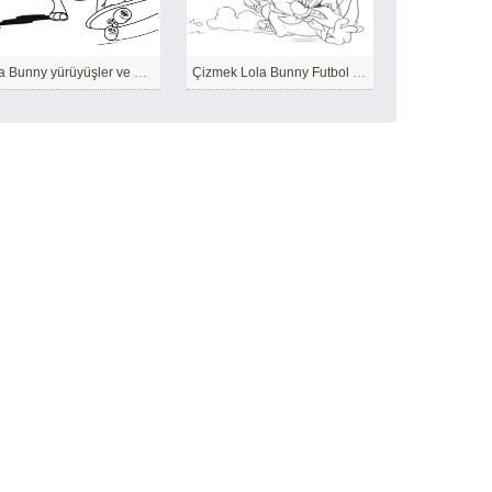
Lola Bunny yürüyüşler ve Bugs Bunny slaytlar Battin
Çizmek Lola Bunny Futbol oynamak