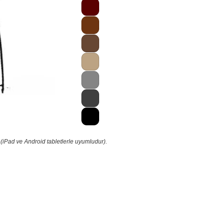
(iPad ve Android tabletlerle uyumludur).