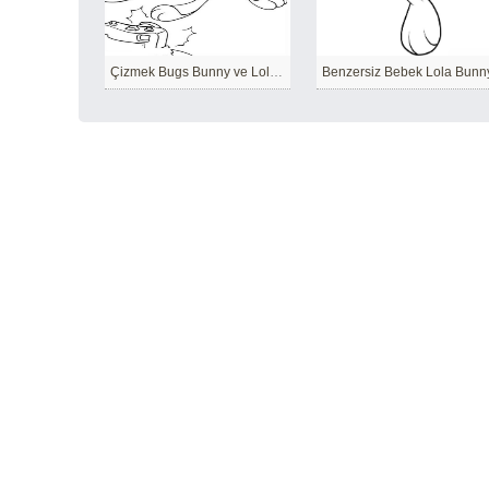
Çizmek Bugs Bunny ve Lola Bunny Dans Ediyor
Benzersiz Bebek Lola Bunn