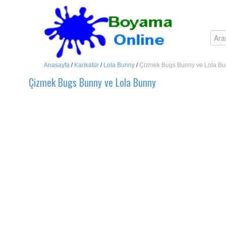
Anasayfa
/
Karikatür
/
Lola Bunny
/
Çizmek Bugs Bunny ve Lola B
Çizmek Bugs Bunny ve Lola Bunny