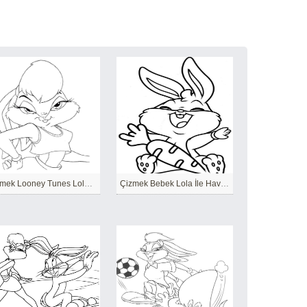
Çizmek Looney Tunes Lola Bunny
Çizmek Bebek Lola İle Havuçlu