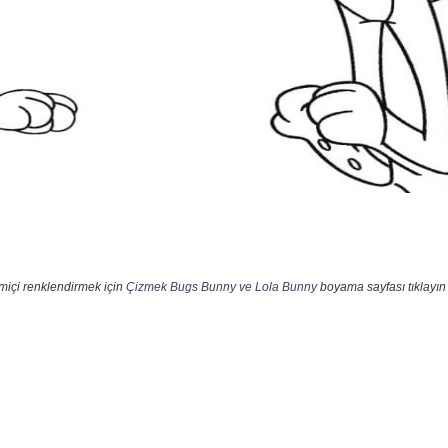
miçi renklendirmek için
Çizmek Bugs Bunny ve Lola Bunny
boyama sayfası tıklayın 