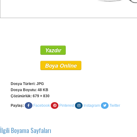
Yazdır
Boya Online
Dosya Türleri: JPG
Dosya Boyutu: 48 KB
Çözünürlük:
679 × 830
Paylaş:
Facebook
Pinterest
Instagram
Twitter
İlgili Boyama Sayfaları