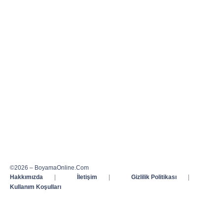
©2026 – BoyamaOnline.Com
Hakkımızda
|
İletişim
|
Gizlilik Politikası
|
Kullanım Koşulları