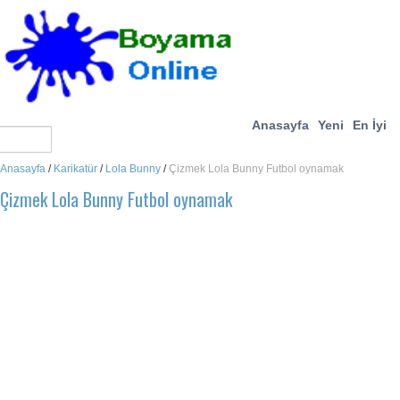
Anasayfa
Yeni
En İyi
Anasayfa
/
Karikatür
/
Lola Bunny
/
Çizmek Lola Bunny Futbol oynamak
Çizmek Lola Bunny Futbol oynamak