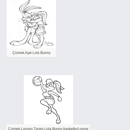
Çizmek Aşık Lola Bunny
Çizmek Looney Tunes Lola Bunny basketbol oynar