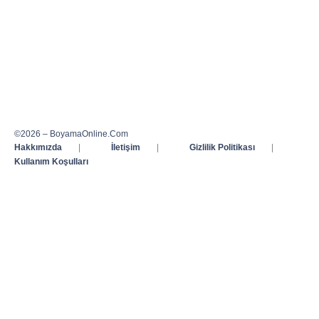
©2026 – BoyamaOnline.Com
Hakkımızda
|
İletişim
|
Gizlilik Politikası
|
Kullanım Koşulları