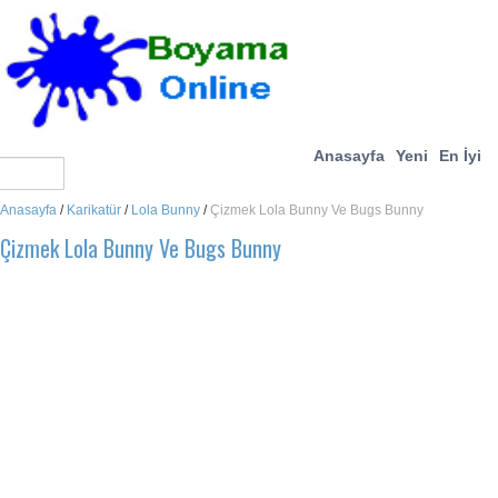
Anasayfa
Yeni
En İyi
Anasayfa
/
Karikatür
/
Lola Bunny
/
Çizmek Lola Bunny Ve Bugs Bunny
Çizmek Lola Bunny Ve Bugs Bunny