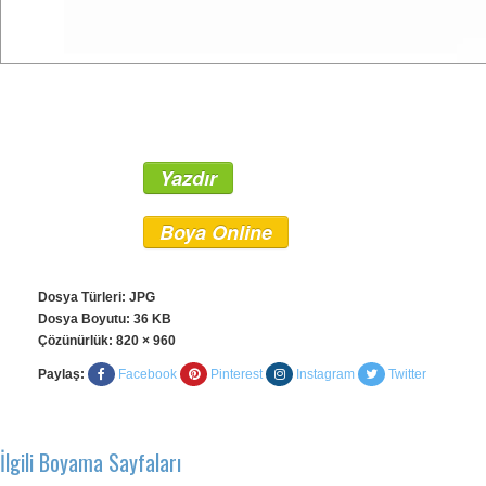
Yazdır
Boya Online
Dosya Türleri: JPG
Dosya Boyutu: 36 KB
Çözünürlük:
820 × 960
Paylaş:
Facebook
Pinterest
Instagram
Twitter
İlgili Boyama Sayfaları