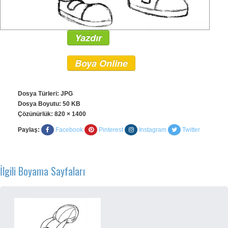
Yazdır
Boya Online
Dosya Türleri: JPG
Dosya Boyutu: 50 KB
Çözünürlük:
820 × 1400
Paylaş:
Facebook
Pinterest
Instagram
Twitter
İlgili Boyama Sayfaları