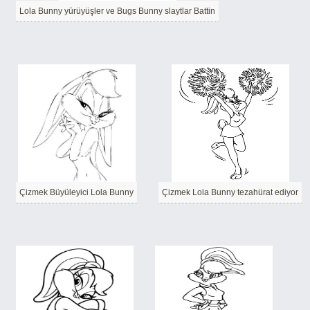
Lola Bunny yürüyüşler ve Bugs Bunny slaytlar Battin
Çizmek Büyüleyici Lola Bunny
Çizmek Lola Bunny tezahürat ediyor