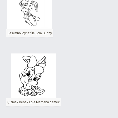
Basketbol oynar İle Lola Bunny
Çizmek Bebek Lola Merhaba demek