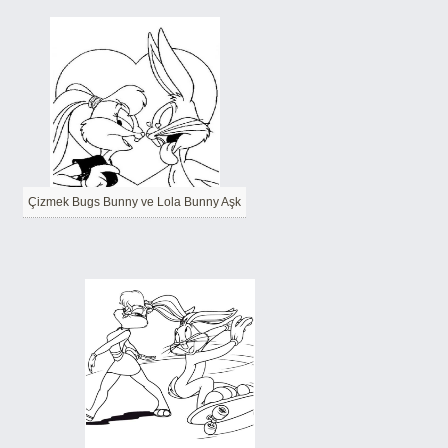
Çizmek Bugs Bunny ve Lola Bunny Aşk