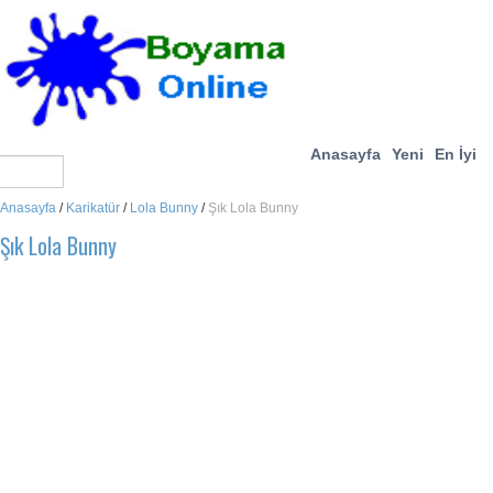
Anasayfa
Yeni
En İyi
Anasayfa
/
Karikatür
/
Lola Bunny
/
Şık Lola Bunny
Şık Lola Bunny