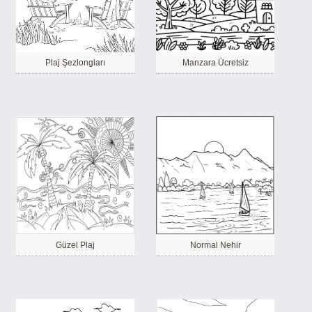
Plaj Şezlongları
Manzara Ücretsiz
Güzel Plaj
Normal Nehir