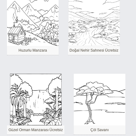
Huzurlu Manzara
Doğal Nehir Sahnesi Ücretsiz
Güzel Orman Manzarası Ücretsiz
Çöl Savanı