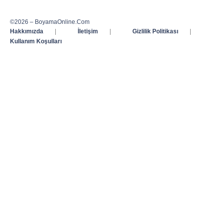
©2026 – BoyamaOnline.Com
Hakkımızda
|
İletişim
|
Gizlilik Politikası
|
Kullanım Koşulları