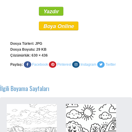
Yazdır
Boya Online
Dosya Türleri: JPG
Dosya Boyutu: 29 KB
Çözünürlük:
630 × 436
Paylaş:
Facebook
Pinterest
Instagram
Twitter
İlgili Boyama Sayfaları