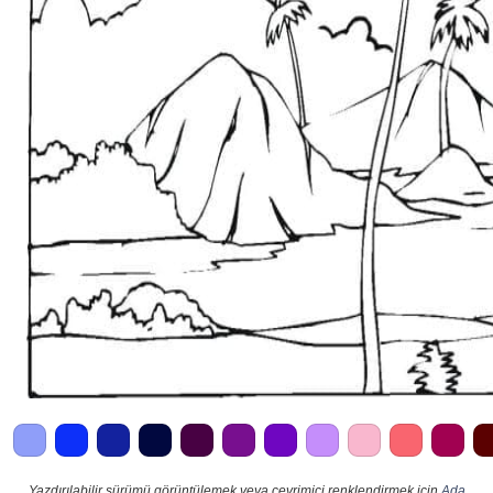
Yazdırılabilir sürümü görüntülemek veya çevrimiçi renklendirmek için
Ada