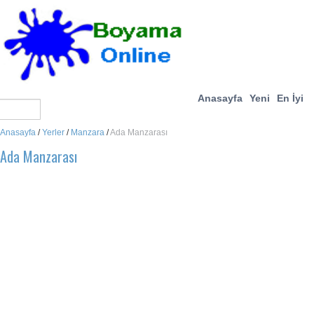
Anasayfa
Yeni
En İyi
Anasayfa
/
Yerler
/
Manzara
/
Ada Manzarası
Ada Manzarası