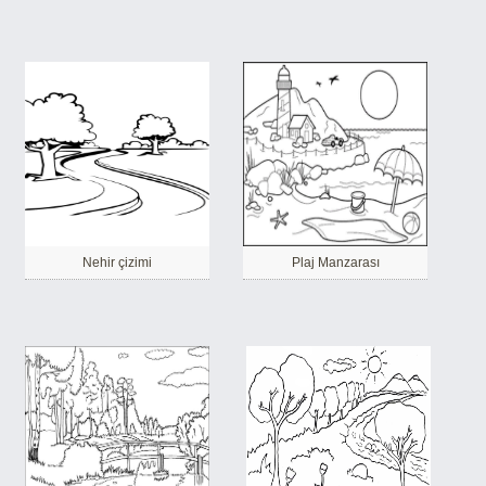
Nehir çizimi
Plaj Manzarası