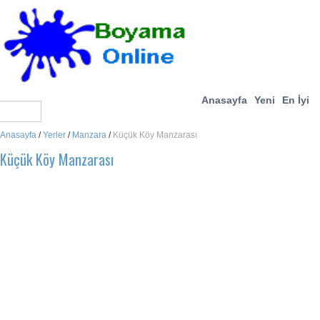
Anasayfa
Yeni
En İyi
Anasayfa
/
Yerler
/
Manzara
/
Küçük Köy Manzarası
Küçük Köy Manzarası