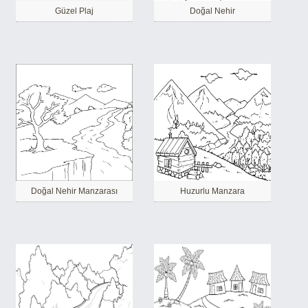
Güzel Plaj
Doğal Nehir
Doğal Nehir Manzarası
Huzurlu Manzara