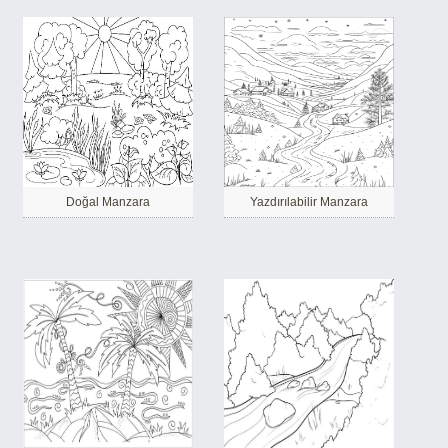
Doğal Manzara
Yazdırılabilir Manzara