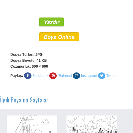
Yazdır
Boya Online
Dosya Türleri: JPG
Dosya Boyutu: 41 KB
Çözünürlük:
600 × 600
Paylaş:
Facebook
Pinterest
Instagram
Twitter
İlgili Boyama Sayfaları