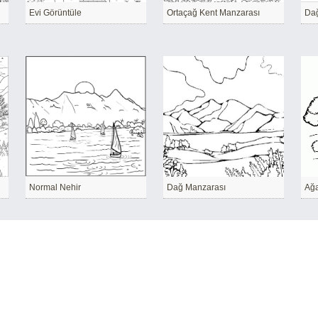
Evi Görüntüle
Ortaçağ Kent Manzarası
Dağ
Normal Nehir
Dağ Manzarası
Ağ