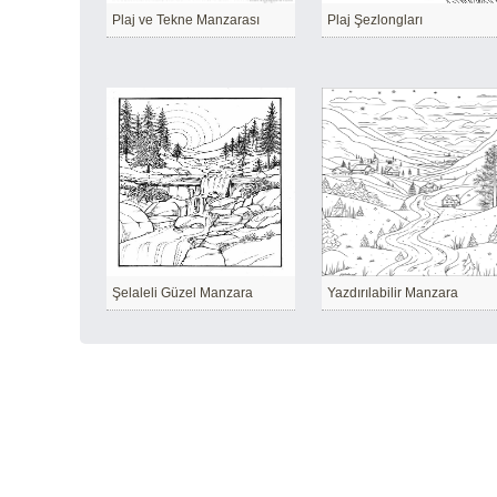
Plaj ve Tekne Manzarası
Plaj Şezlongları
Şelaleli Güzel Manzara
Yazdırılabilir Manzara