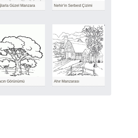
larla Güzel Manzara
Nehir’in Serbest Çizimi
acın Görünümü
Ahır Manzarası