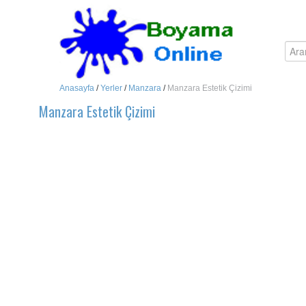
Anasayfa
/
Yerler
/
Manzara
/
Manzara Estetik Çizimi
Manzara Estetik Çizimi