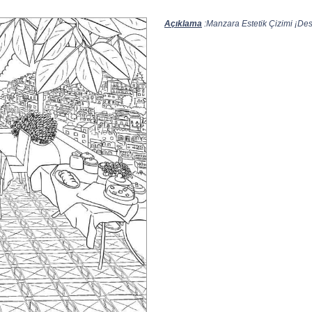
Açıklama
:Manzara Estetik Çizimi ¡Desc