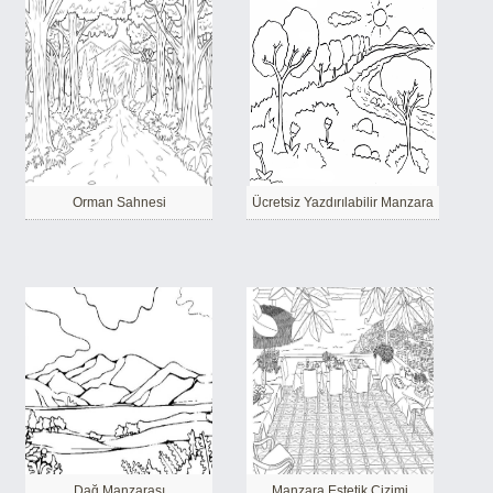
Orman Sahnesi
Ücretsiz Yazdırılabilir Manzara
Dağ Manzarası
Manzara Estetik Çizimi