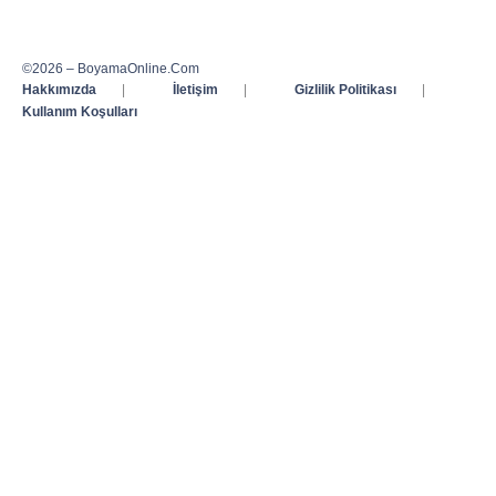
©2026 – BoyamaOnline.Com
Hakkımızda
|
İletişim
|
Gizlilik Politikası
|
Kullanım Koşulları