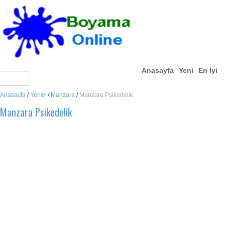
Anasayfa
Yeni
En İyi
Anasayfa
/
Yerler
/
Manzara
/
Manzara Psikedelik
Manzara Psikedelik