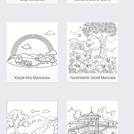
Küçük Köy Manzarası
Yazdırılabilir Güzel Manzara