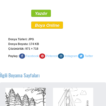
Yazdır
Boya Online
Dosya Türleri: JPG
Dosya Boyutu: 174 KB
Çözünürlük:
971 × 718
Paylaş:
Facebook
Pinterest
Instagram
Twitter
İlgili Boyama Sayfaları