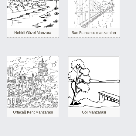
Nehirli Güzel Manzara
San Francisco manzaraları
Ortaçağ Kent Manzarası
Göl Manzarası