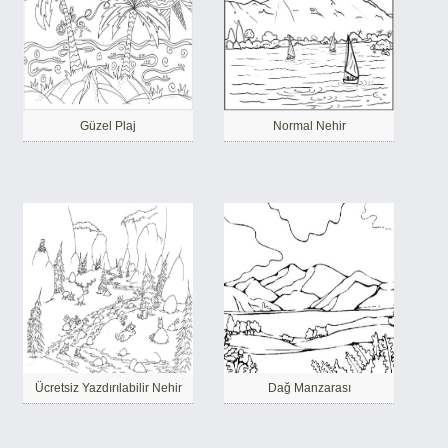
Güzel Plaj
Normal Nehir
Ücretsiz Yazdırılabilir Nehir
Dağ Manzarası