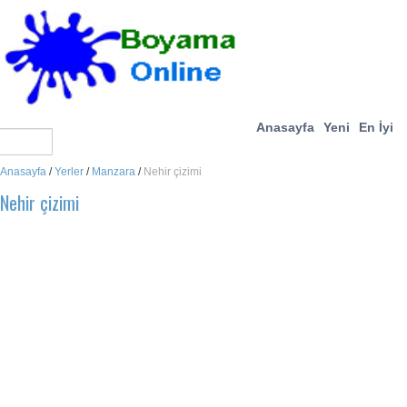
Anasayfa
Yeni
En İyi
Anasayfa
/
Yerler
/
Manzara
/
Nehir çizimi
Nehir çizimi