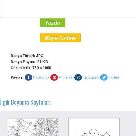
Yazdır
Boya Online
Dosya Türleri: JPG
Dosya Boyutu: 31 KB
Çözünürlük:
750 × 1000
Paylaş:
Facebook
Pinterest
Instagram
Twitter
İlgili Boyama Sayfaları