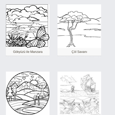
Gökyüzü ile Manzara
Çöl Savanı