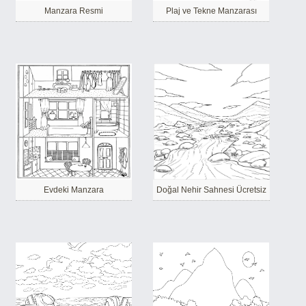
Manzara Resmi
Plaj ve Tekne Manzarası
Evdeki Manzara
Doğal Nehir Sahnesi Ücretsiz