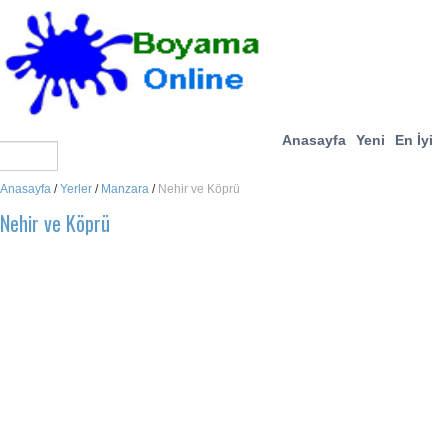
Anasayfa
Yeni
En İyi
Anasayfa
/
Yerler
/
Manzara
/
Nehir ve Köprü
Nehir ve Köprü