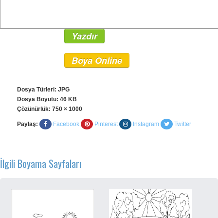
Yazdır
Boya Online
Dosya Türleri: JPG
Dosya Boyutu: 46 KB
Çözünürlük:
750 × 1000
Paylaş:
Facebook
Pinterest
Instagram
Twitter
İlgili Boyama Sayfaları