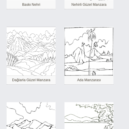
Baskı Nehri
Nehirli Güzel Manzara
Dağlarla Güzel Manzara
Ada Manzarası