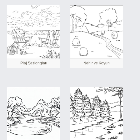
Plaj Şezlongları
Nehir ve Koyun