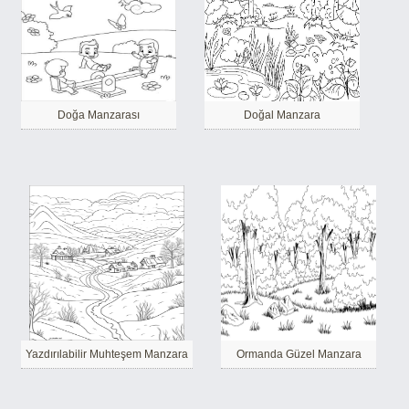
Doğa Manzarası
Doğal Manzara
Yazdırılabilir Muhteşem Manzara
Ormanda Güzel Manzara