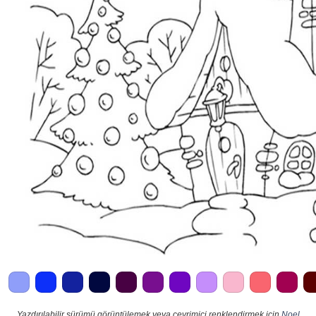
Yazdırılabilir sürümü görüntülemek veya çevrimiçi renklendirmek için
Noel