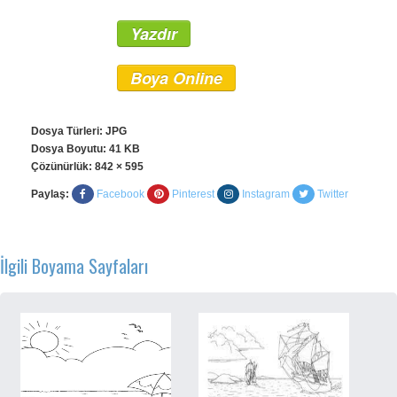
Yazdır
Boya Online
Dosya Türleri: JPG
Dosya Boyutu: 41 KB
Çözünürlük:
842 × 595
Paylaş:
Facebook
Pinterest
Instagram
Twitter
İlgili Boyama Sayfaları