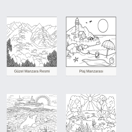
Güzel Manzara Resmi
Plaj Manzarası