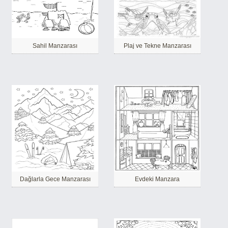
Sahil Manzarası
Plaj ve Tekne Manzarası
Dağlarla Gece Manzarası
Evdeki Manzara