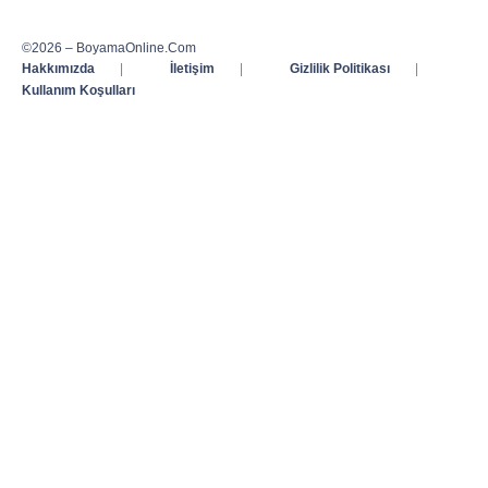
©2026 – BoyamaOnline.Com
Hakkımızda
|
İletişim
|
Gizlilik Politikası
|
Kullanım Koşulları