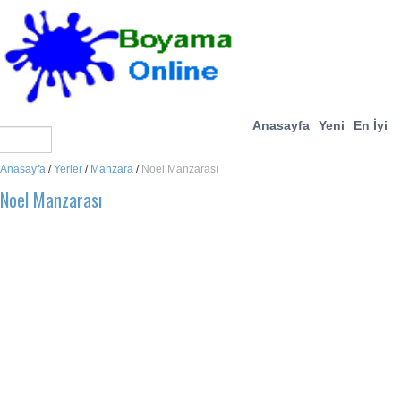
Anasayfa
Yeni
En İyi
Anasayfa
/
Yerler
/
Manzara
/
Noel Manzarası
Noel Manzarası