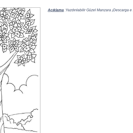
Açıklama
:Yazdırılabilir Güzel Manzara ¡Descarga e I