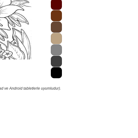
ad ve Android tabletlerle uyumludur).