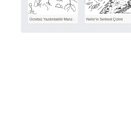
Ücretsiz Yazdırılabilir Manzara
Nehir’in Serbest Çizimi