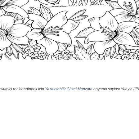
evrimiçi renklendirmek için
Yazdırılabilir Güzel Manzara
boyama sayfası tıklayın (iP