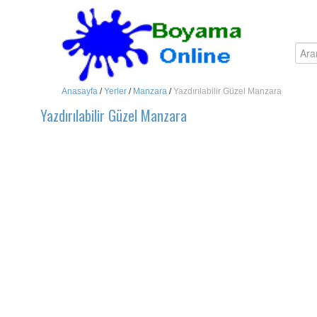
Anasayfa
/
Yerler
/
Manzara
/
Yazdırılabilir Güzel Manzara
Yazdırılabilir Güzel Manzara