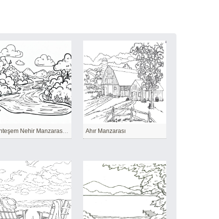
Muhteşem Nehir Manzarası Ücretsiz
Ahır Manzarası