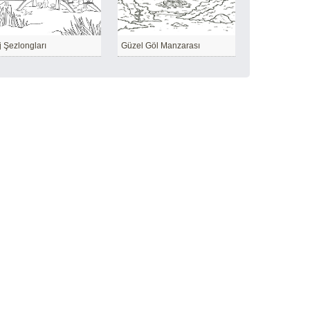
j Şezlongları
Güzel Göl Manzarası