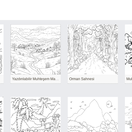
Yazdırılabilir Muhteşem Manzara
Orman Sahnesi