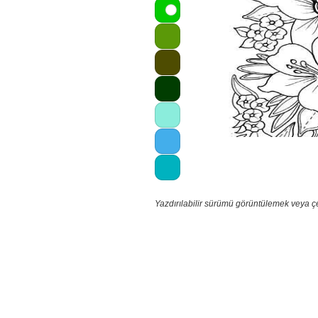
Yazdırılabilir sürümü görüntülemek veya ç