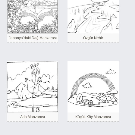
Japonya’daki Dağ Manzarası
Özgür Nehir
Ada Manzarası
Küçük Köy Manzarası