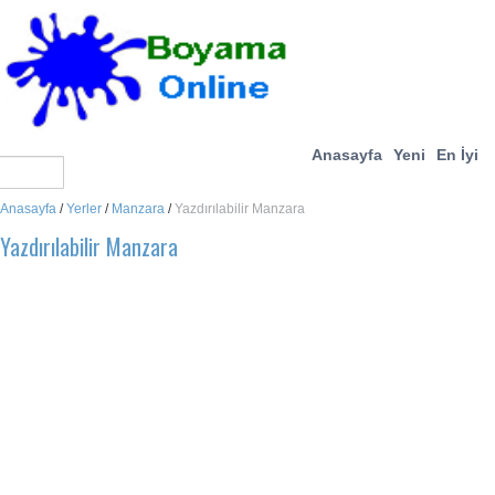
Anasayfa
Yeni
En İyi
Anasayfa
/
Yerler
/
Manzara
/
Yazdırılabilir Manzara
Yazdırılabilir Manzara