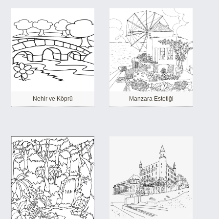
Nehir ve Köprü
Manzara Estetiği