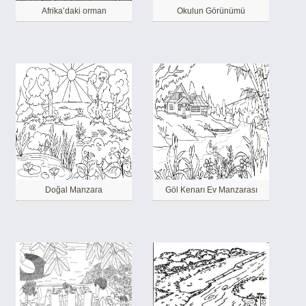
Afrika’daki orman
Okulun Görünümü
Doğal Manzara
Göl Kenarı Ev Manzarası