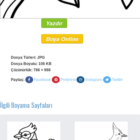
Yazdır
Boya Online
Dosya Türleri: JPG
Dosya Boyutu: 106 KB
Çözünürlük:
786 × 988
Paylaş:
Facebook
Pinterest
Instagram
Twitter
İlgili Boyama Sayfaları