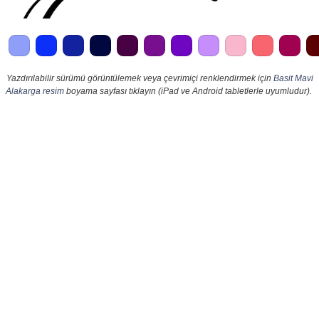
Yazdırılabilir sürümü görüntülemek veya çevrimiçi renklendirmek için
Basit Mavi
Alakarga resim
boyama sayfası tıklayın (iPad ve Android tabletlerle uyumludur).