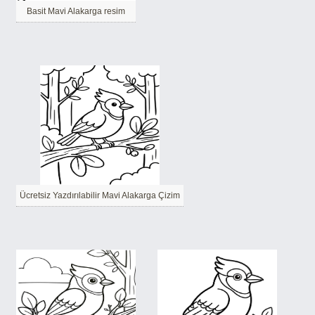
Basit Mavi Alakarga resim
Ücretsiz Yazdırılabilir Mavi Alakarga Çizim