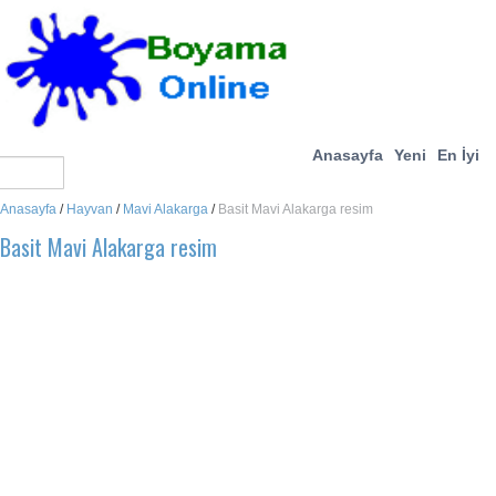
Anasayfa
Yeni
En İyi
Anasayfa
/
Hayvan
/
Mavi Alakarga
/
Basit Mavi Alakarga resim
Basit Mavi Alakarga resim