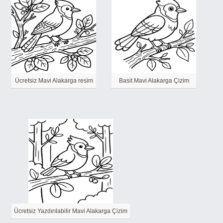
Ücretsiz Mavi Alakarga resim
Basit Mavi Alakarga Çizim
Ücretsiz Yazdırılabilir Mavi Alakarga Çizim