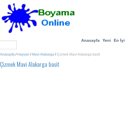
Anasayfa
Yeni
En İyi
Anasayfa
/
Hayvan
/
Mavi Alakarga
/
Çizmek Mavi Alakarga basit
Çizmek Mavi Alakarga basit