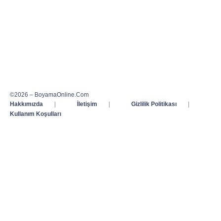
©2026 – BoyamaOnline.Com
Hakkımızda
|
İletişim
|
Gizlilik Politikası
|
Kullanım Koşulları