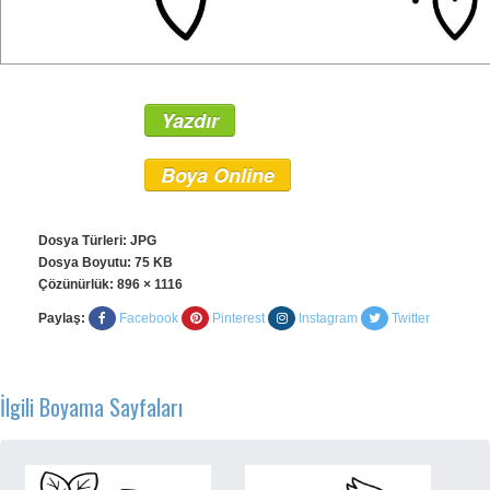
Yazdır
Boya Online
Dosya Türleri: JPG
Dosya Boyutu: 75 KB
Çözünürlük:
896 × 1116
Paylaş:
Facebook
Pinterest
Instagram
Twitter
İlgili Boyama Sayfaları