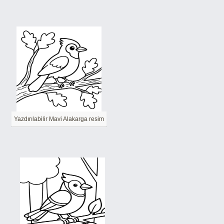
Yazdırılabilir Mavi Alakarga resim