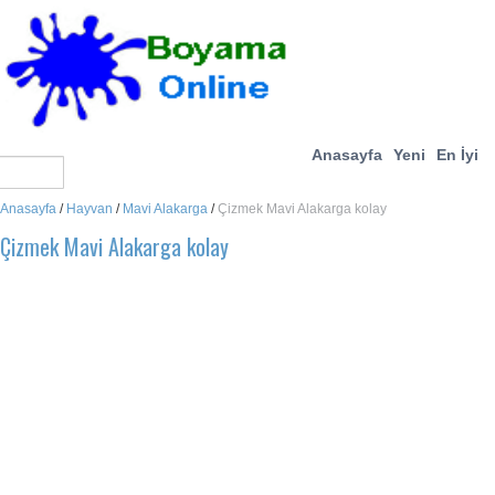
Anasayfa
Yeni
En İyi
Anasayfa
/
Hayvan
/
Mavi Alakarga
/
Çizmek Mavi Alakarga kolay
Çizmek Mavi Alakarga kolay