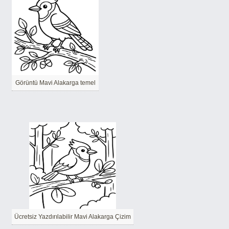
Görüntü Mavi Alakarga temel
Ücretsiz Yazdırılabilir Mavi Alakarga Çizim