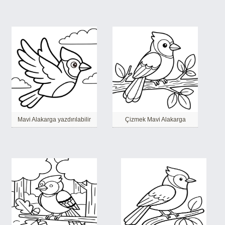
Mavi Alakarga yazdırılabilir
Çizmek Mavi Alakarga