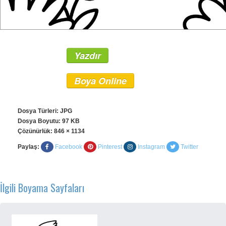
Yazdır
Boya Online
Dosya Türleri: JPG
Dosya Boyutu: 97 KB
Çözünürlük:
846 × 1134
Paylaş:
Facebook
Pinterest
Instagram
Twitter
İlgili Boyama Sayfaları