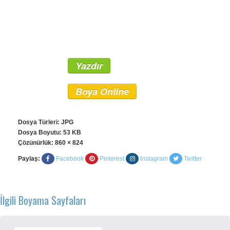
Yazdır
Boya Online
Dosya Türleri: JPG
Dosya Boyutu: 53 KB
Çözünürlük:
860 × 824
Paylaş:
Facebook
Pinterest
Instagram
Twitter
İlgili Boyama Sayfaları