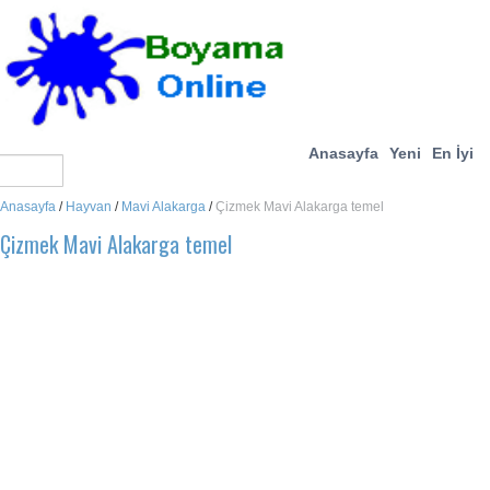
Anasayfa
Yeni
En İyi
Anasayfa
/
Hayvan
/
Mavi Alakarga
/
Çizmek Mavi Alakarga temel
Çizmek Mavi Alakarga temel