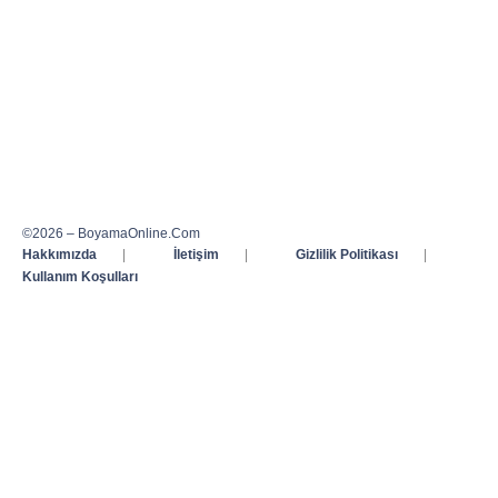
©2026 – BoyamaOnline.Com
Hakkımızda
|
İletişim
|
Gizlilik Politikası
|
Kullanım Koşulları