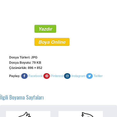
Yazdır
Boya Online
Dosya Türleri: JPG
Dosya Boyutu: 79 KB
Çözünürlük:
896 × 852
Paylaş:
Facebook
Pinterest
Instagram
Twitter
İlgili Boyama Sayfaları