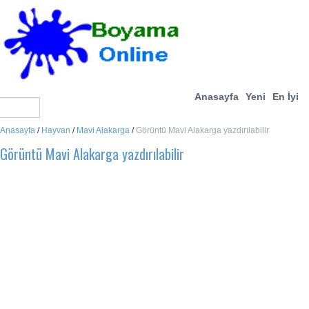
Anasayfa
Yeni
En İyi
Anasayfa
/
Hayvan
/
Mavi Alakarga
/
Görüntü Mavi Alakarga yazdırılabilir
Görüntü Mavi Alakarga yazdırılabilir