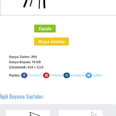
Yazdır
Boya Online
Dosya Türleri: JPG
Dosya Boyutu: 70 KB
Çözünürlük:
818 × 1122
Paylaş:
Facebook
Pinterest
Instagram
Twitter
İlgili Boyama Sayfaları