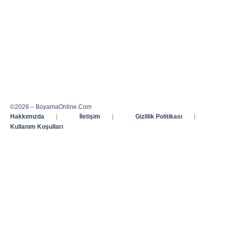
©2026 – BoyamaOnline.Com
Hakkımızda
|
İletişim
|
Gizlilik Politikası
|
Kullanım Koşulları